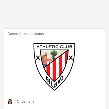
Compañeros de equipo
1 O. Santana