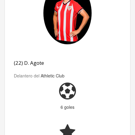
(22) D. Agote
Delantero del
Athletic Club
6 goles