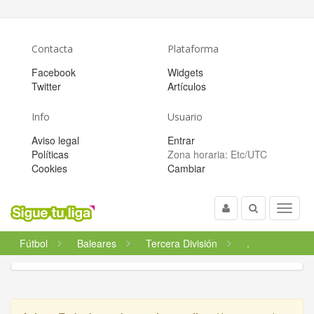
Contacta
Plataforma
Facebook
Widgets
Twitter
Artículos
Info
Usuario
Aviso legal
Entrar
Políticas
Zona horaria:
Etc/UTC
Cookies
Cambiar
Usuario
Buscar
Menu
Fútbol
Baleares
Tercera División
.