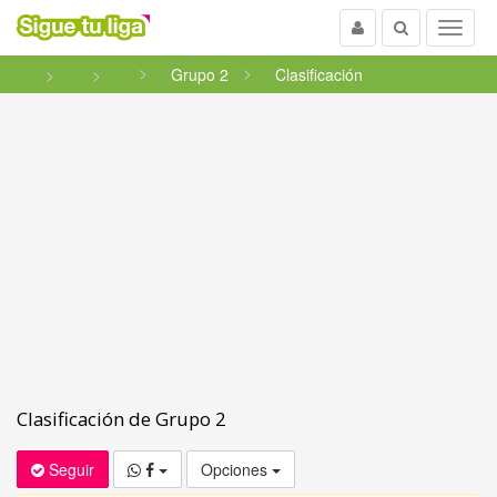
Usuario
Buscar
Menu
Grupo 2
Clasificación
Clasificación de Grupo 2
Seguir
Opciones