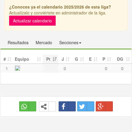
¿Conoces ya el calendario 2025/2026 de esta liga?
Actualízalo y conviértete en administrador de la liga.
Actualizar calendario
Resultados
Mercado
Secciones
#
Equipo
Pt
J
G
E
P
DG
1
0
0
0