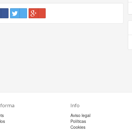
aforma
Info
ts
Aviso legal
los
Políticas
Cookies