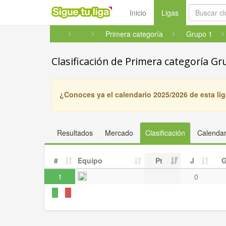
(current)
Inicio
Ligas
Primera categoría
Grupo 1
Clasificación de Primera categoría Gr
¿Conoces ya el calendario 2025/2026 de esta li
Resultados
Mercado
Clasificación
Calendar
#
Equipo
Pt
J
1
0