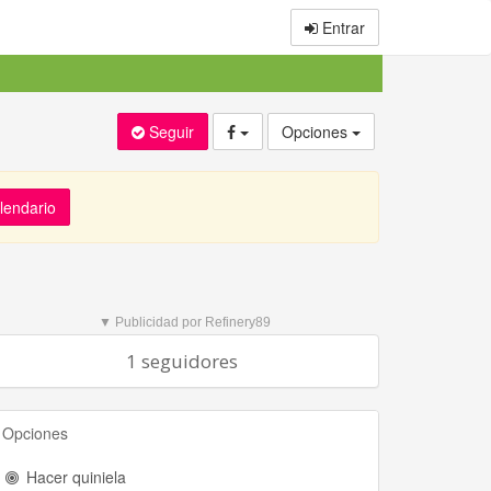
Entrar
Seguir
Opciones
alendario
▼ Publicidad por Refinery89
1 seguidores
Opciones
Hacer quiniela