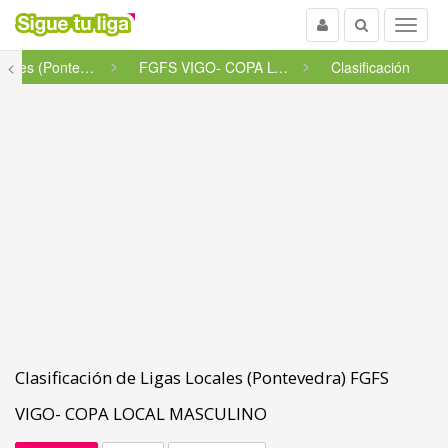
Usuario
Buscar
Menu
<
Ligas Locales (Pontevedra)
FGFS VIGO- COPA LOCAL MASCULI...
Clasificación
Clasificación de Ligas Locales (Pontevedra) FGFS
VIGO- COPA LOCAL MASCULINO