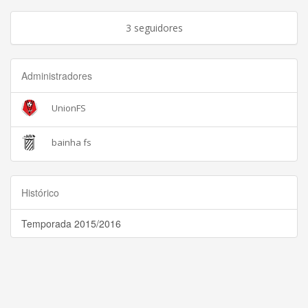
3 seguidores
Administradores
UnionFS
bainha fs
Histórico
Temporada 2015/2016