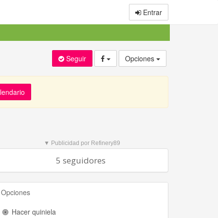
Entrar
Seguir
Opciones
alendario
▼ Publicidad por Refinery89
5 seguidores
Opciones
Hacer quiniela