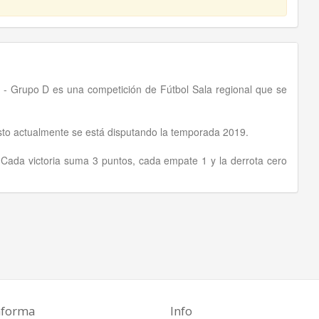
- Grupo D es una competición de Fútbol Sala regional que se
osto actualmente se está disputando la temporada 2019.
. Cada victoria suma 3 puntos, cada empate 1 y la derrota cero
aforma
Info