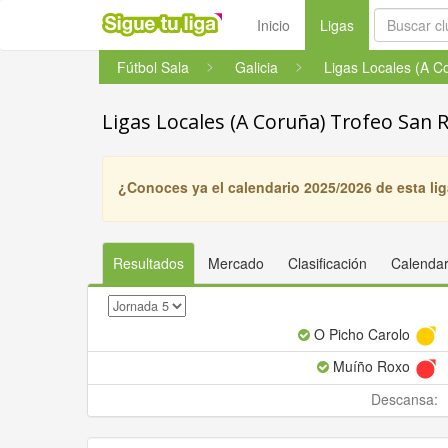
(current)
Inicio
Ligas
Fútbol Sala
Galicia
Ligas Locales (A Coruña) Trofeo San 
¿Conoces ya el calendario 2025/2026 de esta li
Resultados
Mercado
Clasificación
Calendar
O Picho Carolo
Muíño Roxo
Descansa: