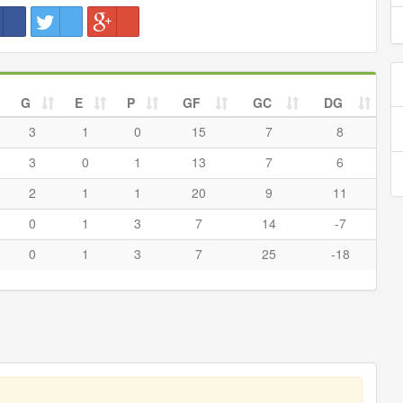
G
E
P
GF
GC
DG
3
1
0
15
7
8
3
0
1
13
7
6
2
1
1
20
9
11
0
1
3
7
14
-7
0
1
3
7
25
-18