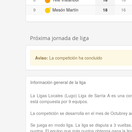
9
Mesón Martín
18
16
Próxima jornada de liga
Aviso:
La competición ha concluido
Información general de la liga
La Ligas Locales (Lugo) Liga de Sarria A es una com
está compuesta por 9 equipos.
La competición se desarrolla en el mes de Octubrey 
Se juega en modo liga. La liga se disputa a 3 vueltas
puntos. El equipo que más puntos obtenga gana la lig