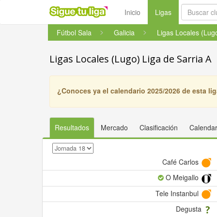
(current)
Inicio
Ligas
Fútbol Sala
Galicia
Ligas Locales (Lug
Ligas Locales (Lugo) Liga de Sarria A
¿Conoces ya el calendario 2025/2026 de esta li
Resultados
Mercado
Clasificación
Calendar
Café Carlos
O Meigallo
Tele Instanbul
Degusta