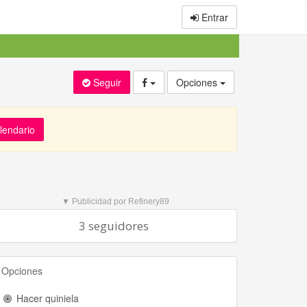
Entrar
Seguir
Opciones
alendario
▼ Publicidad por Refinery89
3 seguidores
Opciones
Hacer quiniela