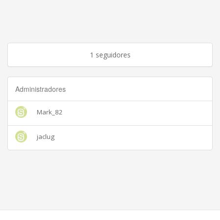
1 seguidores
Administradores
Mark_82
jaclug