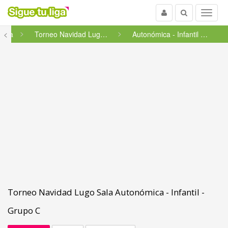
Usuario
Buscar
Menu
licia
<
Torneo Navidad Lugo Sala
Autonómica - Infantil - Grupo...
Torneo Navidad Lugo Sala Autonómica - Infantil -
Grupo C