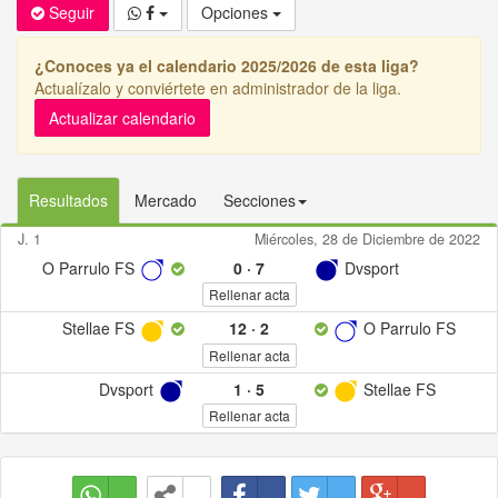
Seguir
Opciones
¿Conoces ya el calendario 2025/2026 de esta liga?
Actualízalo y conviértete en administrador de la liga.
Actualizar calendario
Resultados
Mercado
Secciones
J. 1
Miércoles, 28 de Diciembre de 2022
O Parrulo FS
0
·
7
Dvsport
Rellenar acta
Stellae FS
12
·
2
O Parrulo FS
Rellenar acta
Dvsport
1
·
5
Stellae FS
Rellenar acta