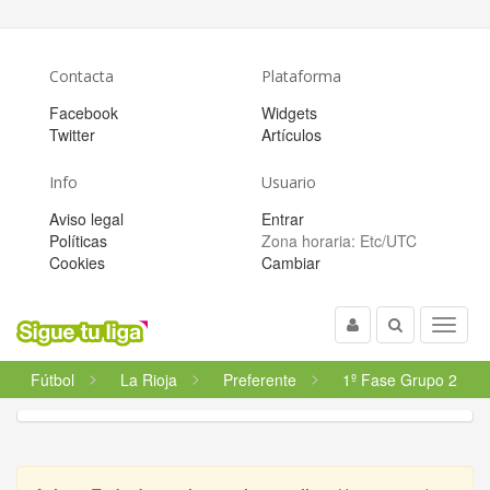
Contacta
Plataforma
Facebook
Widgets
Twitter
Artículos
Info
Usuario
Aviso legal
Entrar
Políticas
Zona horaria:
Etc/UTC
Cookies
Cambiar
Usuario
Buscar
Menu
Fútbol
La Rioja
Preferente
1º Fase Grupo 2