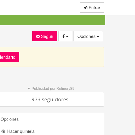
Entrar
Seguir
Opciones
alendario
▼ Publicidad por Refinery89
973 seguidores
Opciones
Hacer quiniela