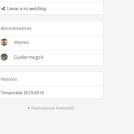
Llevar a mi web/blog
Administradores
monxo
Guillermogc4
Histórico
Temporada 2015/2016
▼ Publicidad por Refinery89