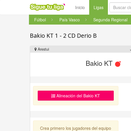
(current)
Inicio
Ligas
Fútbol
País Vasco
Segunda Regional
Bakio KT 1 - 2 CD Derio B
Arestui
Bakio KT
Alineación del Bakio KT
Crea primero los jugadores del equipo