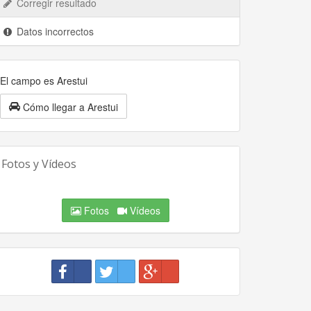
Corregir resultado
Datos incorrectos
El campo es Arestui
Cómo llegar a Arestui
Fotos y Vídeos
Fotos
Vídeos