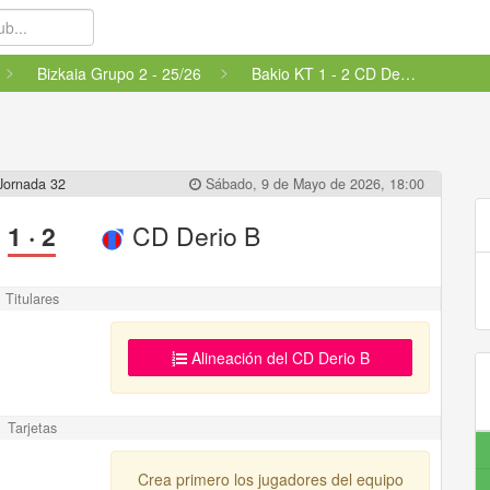
Bizkaia Grupo 2 - 25/26
Bakio KT 1 - 2 CD Derio B
Jornada 32
Sábado, 9 de Mayo de 2026, 18:00
1
·
2
CD Derio B
Titulares
Alineación del CD Derio B
Tarjetas
Crea primero los jugadores del equipo