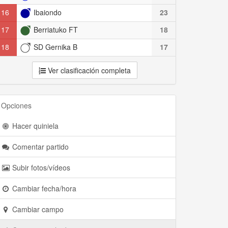
16
Ibaiondo
23
17
Berriatuko FT
18
18
SD Gernika B
17
Ver clasificación completa
Opciones
Hacer quiniela
Comentar partido
Subir fotos/vídeos
Cambiar fecha/hora
Cambiar campo