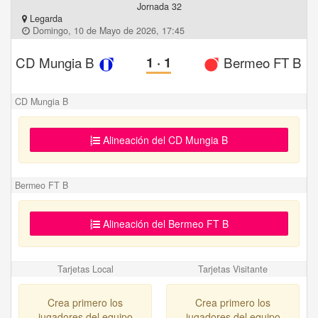
Jornada 32
Legarda
Domingo, 10 de Mayo de 2026, 17:45
CD Mungia B
1
·
1
Bermeo FT B
CD Mungia B
Alineación del CD Mungia B
Bermeo FT B
Alineación del Bermeo FT B
Tarjetas Local
Tarjetas Visitante
Crea primero los
Crea primero los
jugadores del equipo
jugadores del equipo