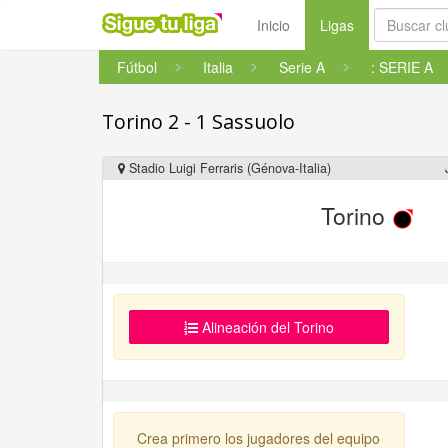
(current)
Inicio
Ligas
Fútbol
Italia
Serie A
: SERIE A
Torino 2 - 1 Sassuolo
Stadio Luigi Ferraris (Génova-Italia)
Torino
Alineación del Torino
Crea primero los jugadores del equipo