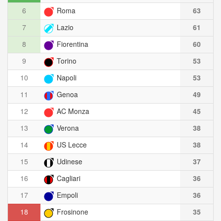
6
Roma
63
7
Lazio
61
8
Fiorentina
60
9
Torino
53
10
Napoli
53
11
Genoa
49
12
AC Monza
45
13
Verona
38
14
US Lecce
38
15
Udinese
37
16
Cagliari
36
17
Empoli
36
18
Frosinone
35