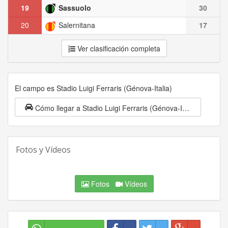
19
Sassuolo
30
20
Salernitana
17
Ver clasificación completa
El campo es Stadio Luigi Ferraris (Génova-Italia)
Cómo llegar a Stadio Luigi Ferraris (Génova-Italia)
Fotos y Vídeos
Fotos
Vídeos