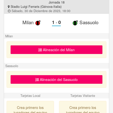
Jornada 18
Stadio Luigi Ferraris (Génova-Italia)
Sábado, 30 de Diciembre de 2023, 18:00
Milan
1
·
0
Sassuolo
Milan
Alineación del Milan
Sassuolo
Alineación del Sassuolo
Tarjetas Local
Tarjetas Visitante
Crea primero los
Crea primero los
jugadores del equipo
jugadores del equipo