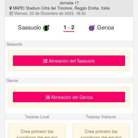
Jornada 17
MAPEI Stadium Città del Tricolore, Reggio Emilia, Italia
Viernes, 22 de Diciembre de 2023, 18:30
Sassuolo
1
·
2
Genoa
Sassuolo
Alineación del Sassuolo
Genoa
Alineación del Genoa
Tarjetas Local
Tarjetas Visitante
Crea primero los
Crea primero los
jugadores del equipo
jugadores del equipo