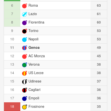
6
Roma
63
7
Lazio
61
8
Fiorentina
60
9
Torino
53
10
Napoli
53
11
Genoa
49
12
AC Monza
45
13
Verona
38
14
US Lecce
38
15
Udinese
37
16
Cagliari
36
17
Empoli
36
18
Frosinone
35