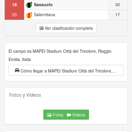
19
Sassuolo
30
20
Salernitana
17
Ver clasificación completa
El campo es MAPEI Stadium Città del Tricolore, Reggio
Emilia, Italia
Cómo llegar a MAPEI Stadium Città del Tricolore, Reggio Emilia, Italia
Fotos y Vídeos
Fotos
Vídeos