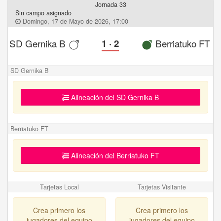
Jornada 33
Sin campo asignado
Domingo, 17 de Mayo de 2026, 17:00
SD Gernika B
1
·
2
Berriatuko FT
SD Gernika B
Alineación del SD Gernika B
Berriatuko FT
Alineación del Berriatuko FT
Tarjetas Local
Tarjetas Visitante
Crea primero los
Crea primero los
jugadores del equipo
jugadores del equipo