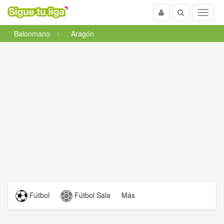
Usuario
Buscar
Menu
Balonmano
Aragón
Fútbol
Fútbol Sala
Más