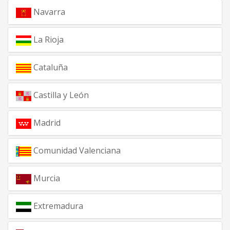
Navarra
La Rioja
Cataluña
Castilla y León
Madrid
Comunidad Valenciana
Murcia
Extremadura