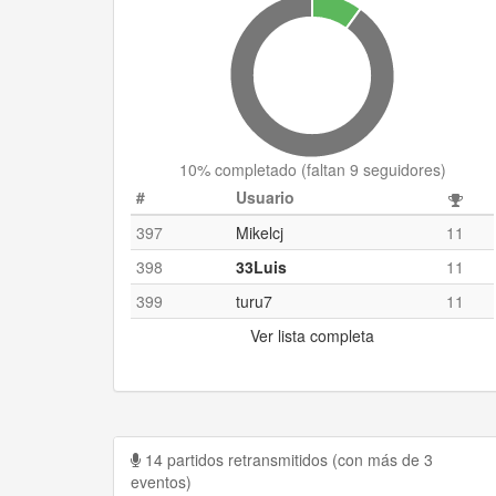
10
% completado (
faltan 9 seguidores
)
#
Usuario
397
Mikelcj
11
398
33Luis
11
399
turu7
11
Ver lista completa
14 partidos retransmitidos (con más de 3
eventos)