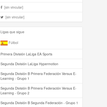
[sin vincular]
[sin vincular]
Ligas que sigue
Fútbol
Primera División LaLiga EA Sports
Segunda División LaLiga Hypermotion
Segunda División B Primera Federación Versus E-
Learning - Grupo 1
Segunda División B Primera Federación Versus E-
Learning - Grupo 2
Segunda División B Segunda Federación - Grupo 1