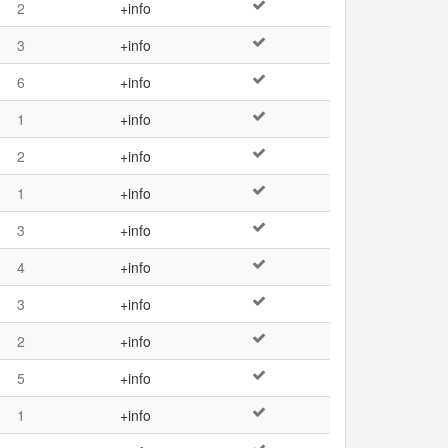
2
+info
3
+info
6
+info
1
+info
2
+info
1
+info
3
+info
4
+info
3
+info
2
+info
5
+info
1
+info