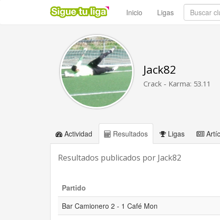
Inicio
Ligas
Jack82
Crack - Karma: 53.11
Actividad
Resultados
Ligas
Artí
Resultados publicados por Jack82
Partido
Bar Camionero 2 - 1 Café Mon