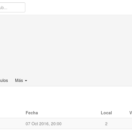
culos
Más
Fecha
Local
V
07 Oct 2016, 20:00
2