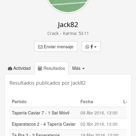
Jack82
Crack - Karma: 53.11
Enviar mensaje
Actividad
Resultados
Más
Resultados publicados por Jack82
Partido
Fecha
Local
Tapería Caviar 7 - 1 Sat Móvil
09 Abr 2016, 13:00
7
Esparatacos 2 - 4 Tapería Caviar
02 Abr 2016, 13:00
2
Ta Pra 3 - 2 Esparatacos
19 Mar 2016, 12:00
3