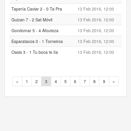
Tapería Caviar 2 - 0 Ta Pra
13 Feb 2016, 12:00
2
Guizan 7 - 2 Sat Móvil
13 Feb 2016, 12:00
7
Gondomar 5 - 4 Afouteza
13 Feb 2016, 12:00
5
Esparatacos 0 - 1 Torneiros
13 Feb 2016, 12:00
0
Oasis 3 - 1 Tu boca te lía
13 Feb 2016, 12:00
3
«
1
2
3
4
5
6
7
8
9
»