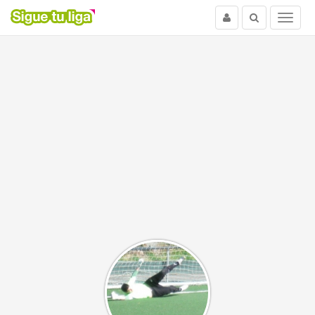
Usuario
Buscar
Menu