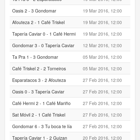
Oasis 2 - 3 Gondomar
19 Mar 2016, 12:00
2
Afouteza 2 - 1 Café Triskel
19 Mar 2016, 12:00
2
Tapería Caviar 0 - 1 Café Hermi
19 Mar 2016, 12:00
0
Gondomar 3 - 0 Tapería Caviar
12 Mar 2016, 12:00
3
Ta Pra 1 - 3 Gondomar
05 Mar 2016, 12:00
1
Café Triskel 2 - 2 Torneiros
05 Mar 2016, 12:00
2
Esparatacos 3 - 2 Afouteza
27 Feb 2016, 12:00
3
Oasis 0 - 3 Tapería Caviar
27 Feb 2016, 12:00
0
Café Hermi 2 - 1 Café Mariño
27 Feb 2016, 12:00
2
Sat Móvil 2 - 1 Café Triskel
27 Feb 2016, 12:00
2
Gondomar 6 - 3 Tu boca te lía
27 Feb 2016, 12:00
6
Tapería Caviar 1 - 2 Guizan
20 Feb 2016, 12:00
1