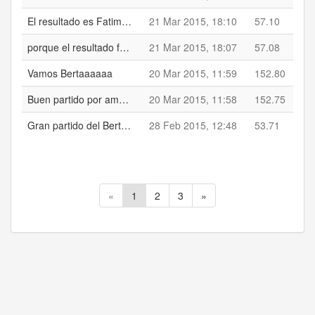
El resultado es Fatima 1- 4 Burgo Nacion
21 Mar 2015, 18:10
57.10
porque el resultado fue Xuv. Oroso 20 - 0 VillestroC
21 Mar 2015, 18:07
57.08
Vamos Bertaaaaaa
20 Mar 2015, 11:59
152.80
Buen partido por ambos equipos
20 Mar 2015, 11:58
152.75
Gran partido del Berta. Merecieron mucho mas
28 Feb 2015, 12:48
53.71
«
1
2
3
»