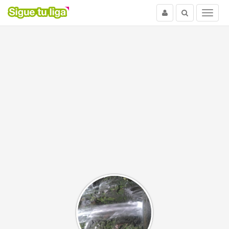
Usuario
Buscar
Menu