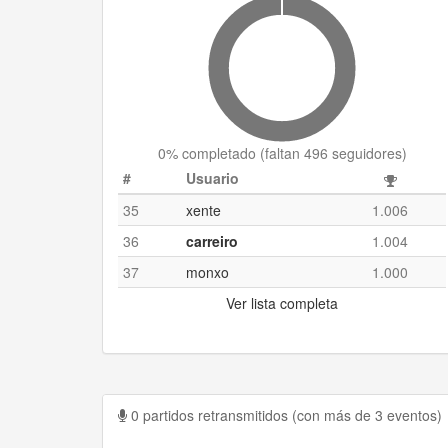
0
% completado (
faltan 496 seguidores
)
#
Usuario
35
xente
1.006
36
carreiro
1.004
37
monxo
1.000
Ver lista completa
0 partidos retransmitidos (con más de 3 eventos)