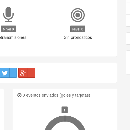
Nivel 0
Nivel 0
etransmisiones
Sin pronósticos
0 eventos enviados (goles y tarjetas)
1