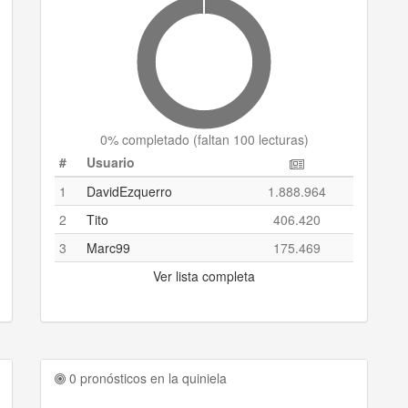
0
% completado (
faltan 100 lecturas
)
#
Usuario
1
DavidEzquerro
1.888.964
2
Tito
406.420
3
Marc99
175.469
Ver lista completa
0 pronósticos en la quiniela