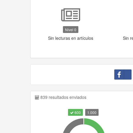
Nivel 0
Sin lecturas en artículos
Sin r
839 resultados enviados
600
1.000