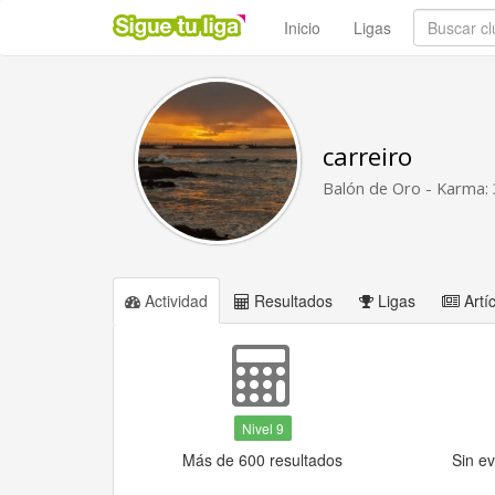
Inicio
Ligas
carreiro
Balón de Oro - Karma: 
Actividad
Resultados
Ligas
Artí
Nivel 9
Más de 600 resultados
Sin e