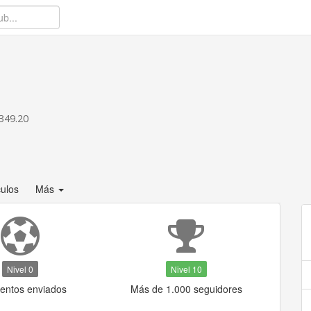
349.20
culos
Más
Nivel 0
Nivel 10
ventos enviados
Más de 1.000 seguidores