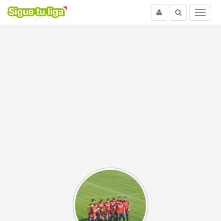
Usuario
Buscar
Menu