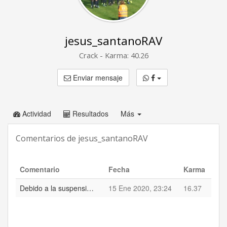
jesus_santanoRAV
Crack - Karma: 40.26
Enviar mensaje
Actividad
Resultados
Más
Comentarios de jesus_santanoRAV
Comentario
Fecha
Karma
Debido a la suspensión del partido hace unas semanas en el minuto 60, he realizado los respectivos cambios en ambas plantillas mediante sustituciones con las novedades en el partido de hoy, 15 de enero de 2020
15 Ene 2020, 23:24
16.37