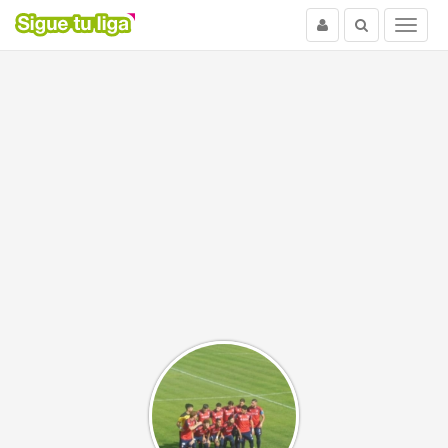
Usuario
Buscar
Menu