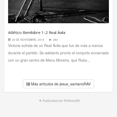
Atlético Bembibre 1-2 Real Ávila
20 DE NOVIEMBRE, 2019
280
Victoria sufrida de un Real Ávila que fue de más a menos
durante el partido. Se adelanto pronto el conjunto encarnado
con un gran centro de Manu Moreira, que Rubo...
Más artículos de jesus_santanoRAV
▼ Publicidad por Refinery89