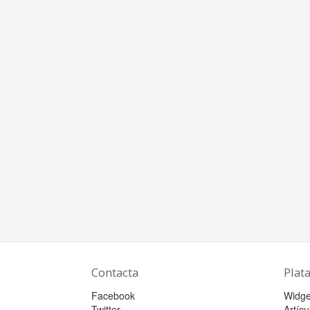
Contacta
Plat
Facebook
Widge
Twitter
Artícu