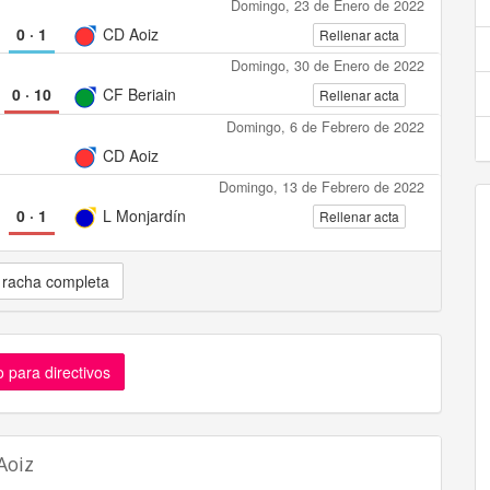
Domingo, 23 de Enero de 2022
0
·
1
CD Aoiz
Rellenar acta
Domingo, 30 de Enero de 2022
0
·
10
CF Beriain
Rellenar acta
Domingo, 6 de Febrero de 2022
CD Aoiz
Domingo, 13 de Febrero de 2022
0
·
1
L Monjardín
Rellenar acta
 racha completa
 para directivos
Aoiz