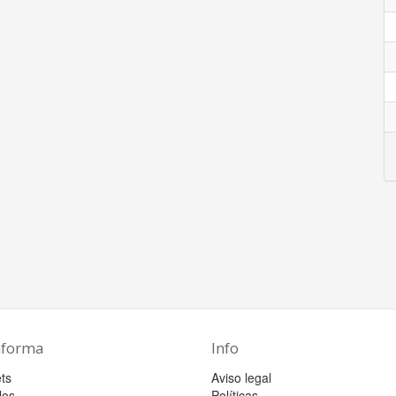
aforma
Info
ts
Aviso legal
los
Políticas