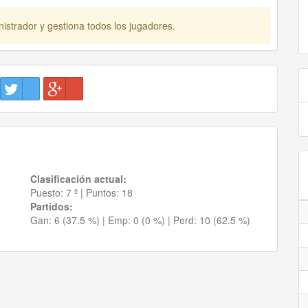
istrador y gestiona todos los jugadores.
Clasificación actual:
Puesto:
7 º
|
Puntos:
18
Partidos:
Gan:
6 (37.5 %)
| Emp:
0 (0 %)
| Perd:
10 (62.5 %)