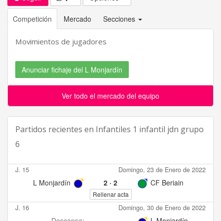
Competición
Mercado
Secciones
Movimientos de jugadores
Anunciar fichaje del L Monjardín
Ver todo el mercado del equipo
Partidos recientes en
Infantiles 1 infantil jdn grupo
6
J. 15
Domingo, 23 de Enero de 2022
L Monjardín
2
·
2
CF Beriain
Rellenar acta
J. 16
Domingo, 30 de Enero de 2022
Descansa:
L Monjardín