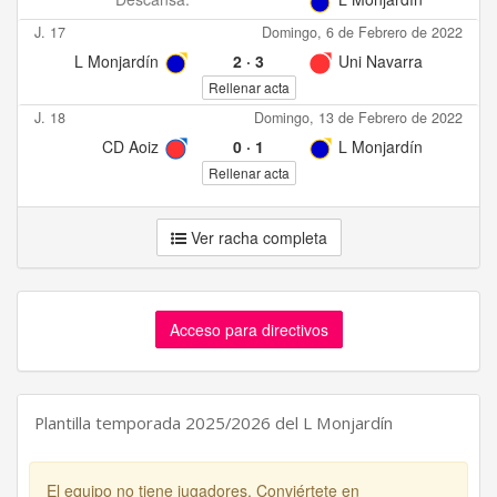
J. 17
Domingo, 6 de Febrero de 2022
L Monjardín
2
·
3
Uni Navarra
Rellenar acta
J. 18
Domingo, 13 de Febrero de 2022
CD Aoiz
0
·
1
L Monjardín
Rellenar acta
Ver racha completa
Acceso para directivos
Plantilla temporada 2025/2026 del L Monjardín
El equipo no tiene jugadores. Conviértete en