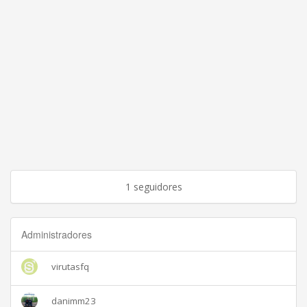
1 seguidores
Administradores
virutasfq
danimm23