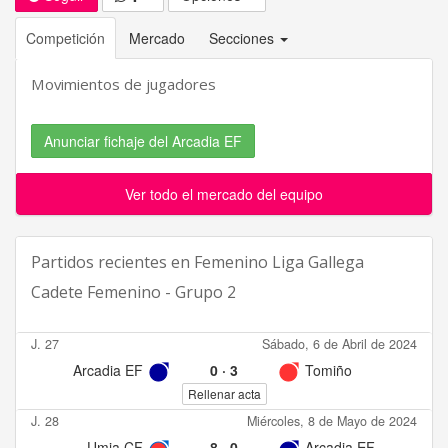
Competición
Mercado
Secciones
Movimientos de jugadores
Anunciar fichaje del Arcadia EF
Ver todo el mercado del equipo
Partidos recientes en
Femenino Liga Gallega
Cadete Femenino - Grupo 2
J. 27
Sábado, 6 de Abril de 2024
Arcadia EF
0
·
3
Tomiño
Rellenar acta
J. 28
Miércoles, 8 de Mayo de 2024
Umia CF
8
·
0
Arcadia EF