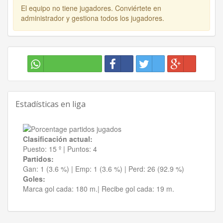
El equipo no tiene jugadores. Conviértete en
administrador y gestiona todos los jugadores.
Estadísticas en liga
Clasificación actual:
Puesto:
15 º
|
Puntos:
4
Partidos:
Gan:
1 (3.6 %)
| Emp:
1 (3.6 %)
| Perd:
26 (92.9 %)
Goles:
Marca gol cada:
180 m.|
Recibe gol cada:
19 m.