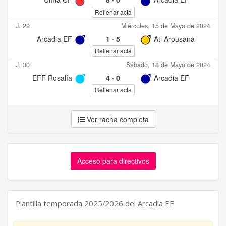
Rellenar acta
J. 29
Miércoles, 15 de Mayo de 2024
Arcadia EF
1
·
5
Atl Arousana
Rellenar acta
J. 30
Sábado, 18 de Mayo de 2024
EFF Rosalía
4
·
0
Arcadia EF
Rellenar acta
Ver racha completa
Acceso para directivos
Plantilla temporada 2025/2026 del Arcadia EF