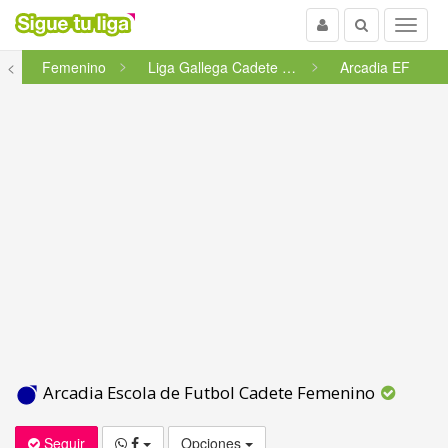
Usuario
Buscar
Menu
<
Femenino
Liga Gallega Cadete Femenino -...
Arcadia EF
Arcadia Escola de Futbol Cadete Femenino
Seguir
Opciones