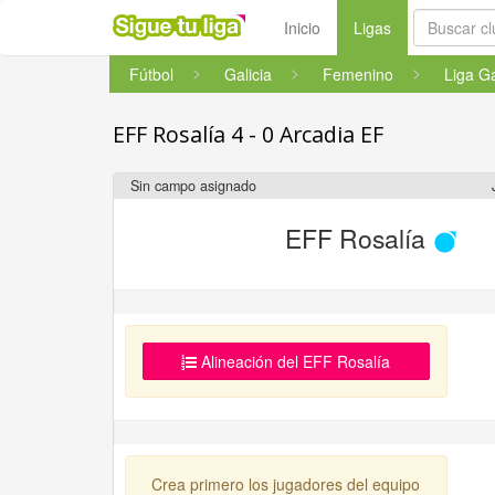
(current)
Inicio
Ligas
Fútbol
Galicia
Femenino
EFF Rosalía 4 - 0 Arcadia EF
Sin campo asignado
EFF Rosalía
Alineación del EFF Rosalía
Crea primero los jugadores del equipo