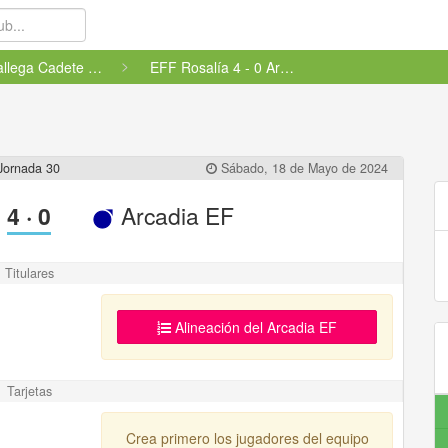
Liga Gallega Cadete Femenino -...
EFF Rosalía 4 - 0 Arcadia EF
Jornada 30
Sábado, 18 de Mayo de 2024
4
·
0
Arcadia EF
Titulares
Alineación del Arcadia EF
Tarjetas
Crea primero los jugadores del equipo