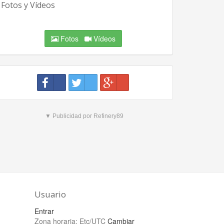
Fotos y Vídeos
Fotos
Vídeos
▼ Publicidad por Refinery89
Usuario
Entrar
Zona horaria:
Etc/UTC
Cambiar