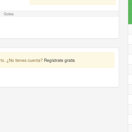
Goles
rio. ¿No tienes cuenta?
Regístrate gratis