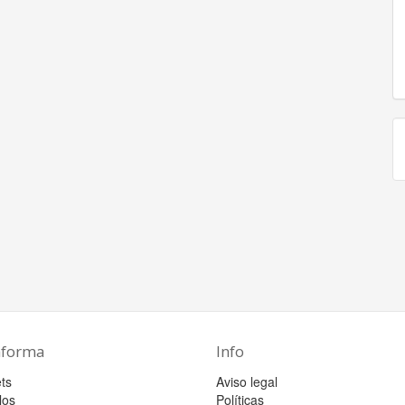
aforma
Info
ts
Aviso legal
los
Políticas