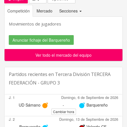
Competición
Mercado
Secciones
Movimientos de jugadores
Anunciar fichaje del Barquereño
Ver todo el mercado del equipo
Partidos recientes en
Tercera División TERCERA
FEDERACIÓN - GRUPO 3
J. 1
Domingo, 6 de Septiembre de 2026
UD Sámano
-
Barquereño
Cambiar hora
J. 2
Domingo, 13 de Septiembre de 2026
Barquereño
-
Velarde CF