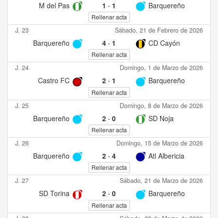
M del Pas
1
·
1
Barquereño
Rellenar acta
J. 23
Sábado, 21 de Febrero de 2026
Barquereño
4
·
1
CD Cayón
Rellenar acta
J. 24
Domingo, 1 de Marzo de 2026
Castro FC
2
·
1
Barquereño
Rellenar acta
J. 25
Domingo, 8 de Marzo de 2026
Barquereño
2
·
0
SD Noja
Rellenar acta
J. 26
Domingo, 15 de Marzo de 2026
Barquereño
2
·
4
Atl Albericia
Rellenar acta
J. 27
Sábado, 21 de Marzo de 2026
SD Torina
2
·
0
Barquereño
Rellenar acta