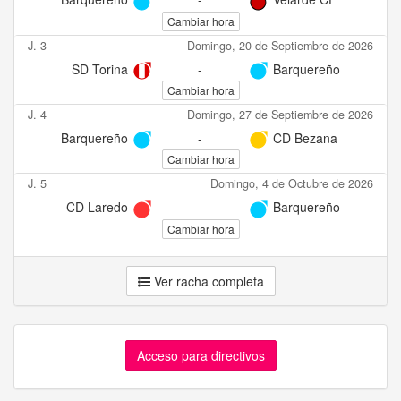
Cambiar hora
J. 3
Domingo, 20 de Septiembre de 2026
SD Torina
-
Barquereño
Cambiar hora
J. 4
Domingo, 27 de Septiembre de 2026
Barquereño
-
CD Bezana
Cambiar hora
J. 5
Domingo, 4 de Octubre de 2026
CD Laredo
-
Barquereño
Cambiar hora
Ver racha completa
Acceso para directivos