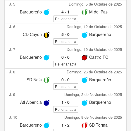
J. 5
Domingo, 5 de Octubre de 2025
Barquereño
4
·
1
M del Pas
Rellenar acta
J. 6
Domingo, 12 de Octubre de 2025
CD Cayón
5
·
0
Barquereño
Rellenar acta
J. 7
Domingo, 19 de Octubre de 2025
Barquereño
0
·
0
Castro FC
Rellenar acta
J. 8
Domingo, 26 de Octubre de 2025
SD Noja
0
·
0
Barquereño
Rellenar acta
J. 9
Domingo, 2 de Noviembre de 2025
Atl Albericia
1
·
0
Barquereño
Rellenar acta
J. 10
Domingo, 9 de Noviembre de 2025
Barquereño
1
·
2
SD Torina