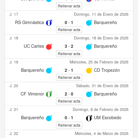
Rellenar acta
J. 17
Domingo, 11 de Enero de 2026
RS Gimnástica
0
·
1
Barquereño
Rellenar acta
J. 18
Domingo, 18 de Enero de 2026
UC Cartes
3
·
2
Barquereño
Rellenar acta
J. 19
Miércoles, 25 de Febrero de 2026
Barquereño
2
·
1
CD Tropezón
Rellenar acta
J. 20
Sábado, 31 de Enero de 2026
CF Vimenor
2
·
0
Barquereño
Rellenar acta
J. 21
Domingo, 8 de Febrero de 2026
Barquereño
0
·
1
UM Escobedo
Rellenar acta
J. 22
Miércoles, 4 de Marzo de 2026