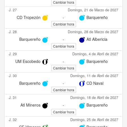
Cambiar hora
J. 27
Domingo, 21 de Marzo de 2027
CD Tropezón
-
Barquereño
Cambiar hora
J. 28
Domingo, 28 de Marzo de 2027
Barquereño
-
Atl Albericia
Cambiar hora
J. 29
Domingo, 4 de Abril de 2027
UM Escobedo
-
Barquereño
Cambiar hora
J. 30
Domingo, 11 de Abril de 2027
Barquereño
-
CD Naval
Cambiar hora
J. 31
Domingo, 18 de Abril de 2027
Atl Mineros
-
Barquereño
Cambiar hora
J. 32
Domingo, 25 de Abril de 2027
CF Vimenor
-
Barquereño