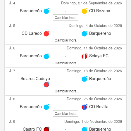
J. 4
Domingo, 27 de Septiembre de 2026
Barquereño
-
CD Bezana
Cambiar hora
J. 5
Domingo, 4 de Octubre de 2026
CD Laredo
-
Barquereño
Cambiar hora
J. 6
Domingo, 11 de Octubre de 2026
Barquereño
-
Selaya FC
Cambiar hora
J. 7
Domingo, 18 de Octubre de 2026
Solares Cudeyo
-
Barquereño
Cambiar hora
J. 8
Domingo, 25 de Octubre de 2026
Barquereño
-
CD Revilla
Cambiar hora
J. 9
Domingo, 1 de Noviembre de 2026
Castro FC
-
Barquereño