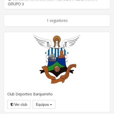
GRUPO 3
1 seguidores
Club Deportivo Barquereño
Ver club
Equipos