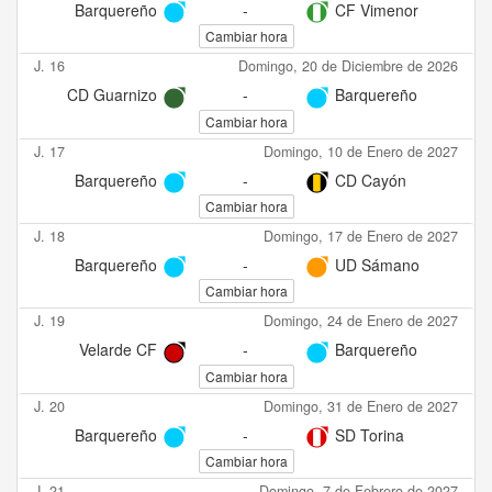
Barquereño
-
CF Vimenor
Cambiar hora
J. 16
Domingo, 20 de Diciembre de 2026
CD Guarnizo
-
Barquereño
Cambiar hora
J. 17
Domingo, 10 de Enero de 2027
Barquereño
-
CD Cayón
Cambiar hora
J. 18
Domingo, 17 de Enero de 2027
Barquereño
-
UD Sámano
Cambiar hora
J. 19
Domingo, 24 de Enero de 2027
Velarde CF
-
Barquereño
Cambiar hora
J. 20
Domingo, 31 de Enero de 2027
Barquereño
-
SD Torina
Cambiar hora
J. 21
Domingo, 7 de Febrero de 2027