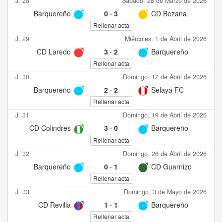
J. 28
Sábado, 28 de Marzo de 2026
Barquereño
0
·
3
CD Bezana
Rellenar acta
J. 29
Miércoles, 1 de Abril de 2026
CD Laredo
3
·
2
Barquereño
Rellenar acta
J. 30
Domingo, 12 de Abril de 2026
Barquereño
2
·
2
Selaya FC
Rellenar acta
J. 31
Domingo, 19 de Abril de 2026
CD Colindres
3
·
0
Barquereño
Rellenar acta
J. 32
Domingo, 26 de Abril de 2026
Barquereño
0
·
1
CD Guarnizo
Rellenar acta
J. 33
Domingo, 3 de Mayo de 2026
CD Revilla
1
·
1
Barquereño
Rellenar acta