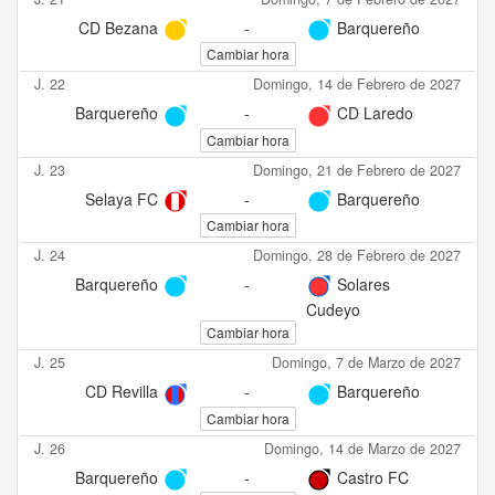
CD Bezana
-
Barquereño
Cambiar hora
J. 22
Domingo, 14 de Febrero de 2027
Barquereño
-
CD Laredo
Cambiar hora
J. 23
Domingo, 21 de Febrero de 2027
Selaya FC
-
Barquereño
Cambiar hora
J. 24
Domingo, 28 de Febrero de 2027
Barquereño
-
Solares
Cudeyo
Cambiar hora
J. 25
Domingo, 7 de Marzo de 2027
CD Revilla
-
Barquereño
Cambiar hora
J. 26
Domingo, 14 de Marzo de 2027
Barquereño
-
Castro FC