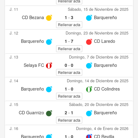
Rellenar acta
J. 11
Sábado, 15 de Noviembre de 2025
CD Bezana
1
·
3
Barquereño
Rellenar acta
J. 12
Domingo, 23 de Noviembre de 2025
Barquereño
1
·
7
CD Laredo
Rellenar acta
J. 13
Domingo, 7 de Diciembre de 2025
Selaya FC
0
·
0
Barquereño
Rellenar acta
J. 14
Domingo, 14 de Diciembre de 2025
Barquereño
1
·
0
CD Colindres
Rellenar acta
J. 15
Sábado, 20 de Diciembre de 2025
CD Guarnizo
2
·
1
Barquereño
Rellenar acta
J. 16
Domingo, 4 de Enero de 2026
Barquereño
1
·
0
CD Revilla