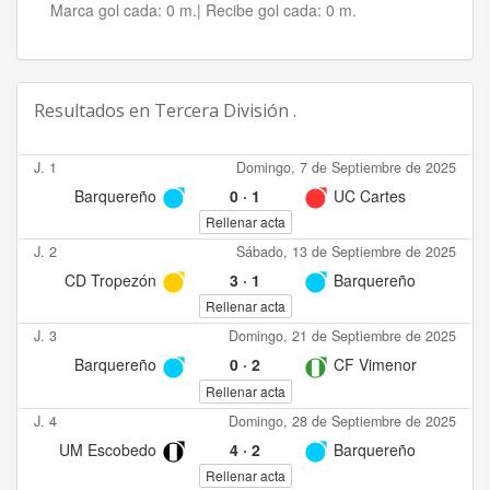
Marca gol cada:
0 m.|
Recibe gol cada:
0 m.
Resultados en
Tercera División .
J. 1
Domingo, 7 de Septiembre de 2025
Barquereño
0
·
1
UC Cartes
Rellenar acta
J. 2
Sábado, 13 de Septiembre de 2025
CD Tropezón
3
·
1
Barquereño
Rellenar acta
J. 3
Domingo, 21 de Septiembre de 2025
Barquereño
0
·
2
CF Vimenor
Rellenar acta
J. 4
Domingo, 28 de Septiembre de 2025
UM Escobedo
4
·
2
Barquereño
Rellenar acta