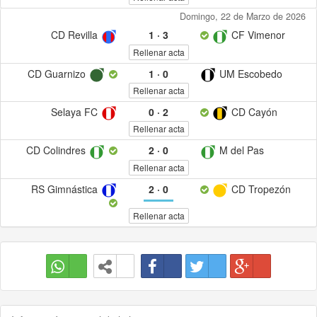
Domingo, 22 de Marzo de 2026
CD Revilla
1
·
3
CF Vimenor
Rellenar acta
CD Guarnizo
1
·
0
UM Escobedo
Rellenar acta
Selaya FC
0
·
2
CD Cayón
Rellenar acta
CD Colindres
2
·
0
M del Pas
Rellenar acta
RS Gimnástica
2
·
0
CD Tropezón
Rellenar acta