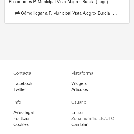
El campo es P. Municipal Vista Alegre- Burela (Lugo)
Cómo llegar a P. Municipal Vista Alegre- Burela (Lugo)
Contacta
Plataforma
Facebook
Widgets
Twitter
Artículos
Info
Usuario
Aviso legal
Entrar
Políticas
Zona horaria:
Etc/UTC
Cookies
Cambiar