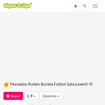
Usuario
Buscar
Menu
Pescados Rubén Burela Fútbol Sala Juvenil
Seguir
Opciones