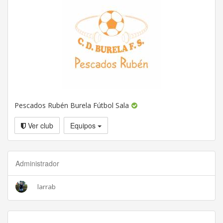
Pescados Rubén Burela Fútbol Sala
Ver club
Equipos
Administrador
larrab