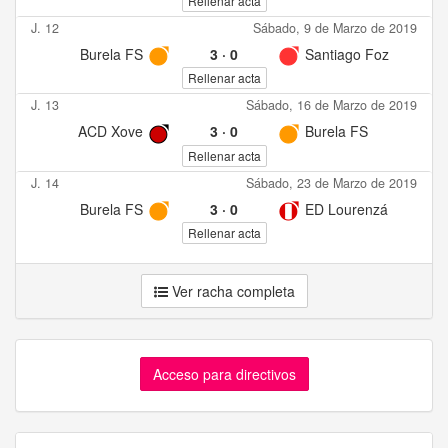
Rellenar acta
J. 12
Sábado, 9 de Marzo de 2019
Burela FS
3
·
0
Santiago Foz
Rellenar acta
J. 13
Sábado, 16 de Marzo de 2019
ACD Xove
3
·
0
Burela FS
Rellenar acta
J. 14
Sábado, 23 de Marzo de 2019
Burela FS
3
·
0
ED Lourenzá
Rellenar acta
Ver racha completa
Acceso para directivos