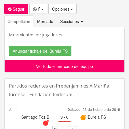
Seguir
Opciones
Competición
Mercado
Secciones
Movimientos de jugadores
Anunciar fichaje del Burela FS
Ver todo el mercado del equipo
Partidos recientes en
Prebenjamines A Mariña
lucense - Fundación Imdecum
J. 11
Sábado, 23 de Febrero de 2019
Santiago Foz B
3
·
0
Burela FS