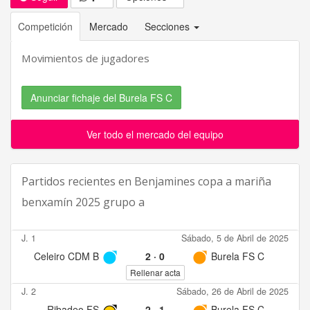
Competición
Mercado
Secciones
Movimientos de jugadores
Anunciar fichaje del Burela FS C
Ver todo el mercado del equipo
Partidos recientes en
Benjamines copa a mariña
benxamín 2025 grupo a
J. 1
Sábado, 5 de Abril de 2025
Celeiro CDM B
2
·
0
Burela FS C
Rellenar acta
J. 2
Sábado, 26 de Abril de 2025
Ribadeo FS
2
·
1
Burela FS C