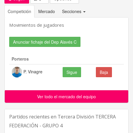
Competición
Mercado
Secciones
Movimientos de jugadores
Anunciar fichaje del Dep Alavés C
Porteros
P. Vinagre
Sigue
Baja
Ver todo el mercado del equipo
Partidos recientes en
Tercera División TERCERA
FEDERACIÓN - GRUPO 4