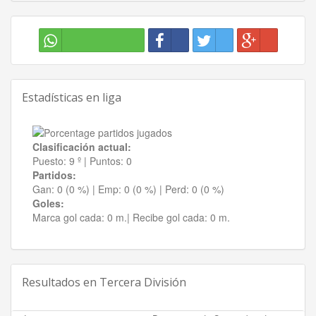
Estadísticas en liga
Clasificación actual:
Puesto:
9 º
|
Puntos:
0
Partidos:
Gan:
0 (0 %)
| Emp:
0 (0 %)
| Perd:
0 (0 %)
Goles:
Marca gol cada:
0 m.|
Recibe gol cada:
0 m.
Resultados en
Tercera División