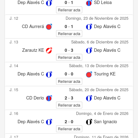
Dep Alavés C
0
·
1
SD Leioa
Rellenar acta
J. 12
Domingo, 23 de Noviembre de 2025
CD Aurrerá
0
·
1
Dep Alavés C
Rellenar acta
J. 13
Sábado, 6 de Diciembre de 2025
Zarautz KE
0
·
3
Dep Alavés C
Rellenar acta
J. 14
Sábado, 13 de Diciembre de 2025
Dep Alavés C
0
·
0
Touring KE
Rellenar acta
J. 15
Sábado, 20 de Diciembre de 2025
CD Derio
2
·
3
Dep Alavés C
Rellenar acta
J. 16
Domingo, 4 de Enero de 2026
Dep Alavés C
2
·
0
San Ignacio
Rellenar acta
J. 17
Domingo, 11 de Enero de 2026