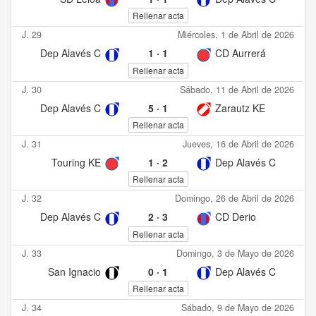
Rellenar acta
J. 29
Miércoles, 1 de Abril de 2026
Dep Alavés C
1
·
1
CD Aurrerá
Rellenar acta
J. 30
Sábado, 11 de Abril de 2026
Dep Alavés C
5
·
1
Zarautz KE
Rellenar acta
J. 31
Jueves, 16 de Abril de 2026
Touring KE
1
·
2
Dep Alavés C
Rellenar acta
J. 32
Domingo, 26 de Abril de 2026
Dep Alavés C
2
·
3
CD Derio
Rellenar acta
J. 33
Domingo, 3 de Mayo de 2026
San Ignacio
0
·
1
Dep Alavés C
Rellenar acta
J. 34
Sábado, 9 de Mayo de 2026