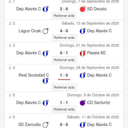
J. 1
Domingo, 7 de Septiembre de 2025
Dep Alavés C
2
·
0
SD Deusto
Rellenar acta
J. 2
Sábado, 13 de Septiembre de 2025
Lagun Onak
4
·
0
Dep Alavés C
Rellenar acta
J. 3
Domingo, 21 de Septiembre de 2025
Dep Alavés C
0
·
1
Pasaia KE
Rellenar acta
J. 4
Domingo, 28 de Septiembre de 2025
Real Sociedad C
1
·
0
Dep Alavés C
Rellenar acta
J. 5
Domingo, 5 de Octubre de 2025
Dep Alavés C
1
·
1
CD Santurtzi
Rellenar acta
J. 6
Sábado, 11 de Octubre de 2025
SD Zamudio
0
·
0
Dep Alavés C