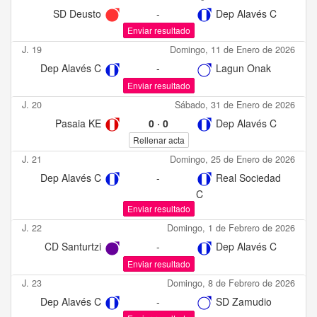
SD Deusto
-
Dep Alavés C
Enviar resultado
J. 19
Domingo, 11 de Enero de 2026
Dep Alavés C
-
Lagun Onak
Enviar resultado
J. 20
Sábado, 31 de Enero de 2026
Pasaia KE
0
·
0
Dep Alavés C
Rellenar acta
J. 21
Domingo, 25 de Enero de 2026
Dep Alavés C
-
Real Sociedad
C
Enviar resultado
J. 22
Domingo, 1 de Febrero de 2026
CD Santurtzi
-
Dep Alavés C
Enviar resultado
J. 23
Domingo, 8 de Febrero de 2026
Dep Alavés C
-
SD Zamudio