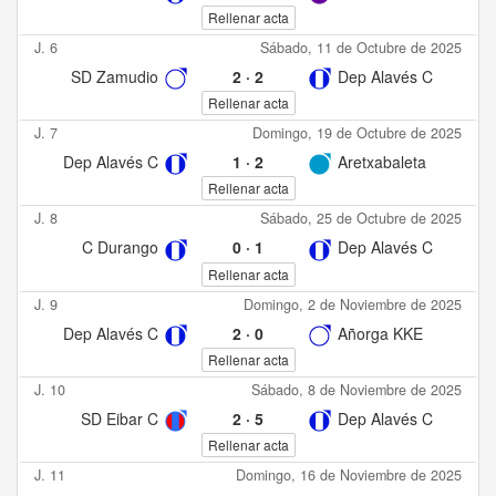
Rellenar acta
J. 6
Sábado, 11 de Octubre de 2025
SD Zamudio
2
·
2
Dep Alavés C
Rellenar acta
J. 7
Domingo, 19 de Octubre de 2025
Dep Alavés C
1
·
2
Aretxabaleta
Rellenar acta
J. 8
Sábado, 25 de Octubre de 2025
C Durango
0
·
1
Dep Alavés C
Rellenar acta
J. 9
Domingo, 2 de Noviembre de 2025
Dep Alavés C
2
·
0
Añorga KKE
Rellenar acta
J. 10
Sábado, 8 de Noviembre de 2025
SD Eibar C
2
·
5
Dep Alavés C
Rellenar acta
J. 11
Domingo, 16 de Noviembre de 2025