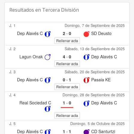
Resultados en
Tercera División
J. 1
Domingo, 7 de Septiembre de 2025
Dep Alavés C
2
·
0
SD Deusto
Rellenar acta
J. 2
Sábado, 13 de Septiembre de 2025
Lagun Onak
4
·
0
Dep Alavés C
Rellenar acta
J. 3
Sábado, 20 de Septiembre de 2025
Dep Alavés C
0
·
1
Pasaia KE
Rellenar acta
J. 4
Domingo, 28 de Septiembre de 2025
Real Sociedad C
1
·
0
Dep Alavés C
Rellenar acta
J. 5
Domingo, 5 de Octubre de 2025
Dep Alavés C
1
·
1
CD Santurtzi