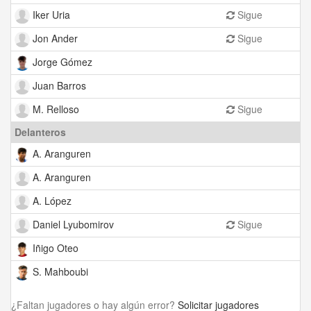
Iker Uria
Sigue
Jon Ander
Sigue
Jorge Gómez
Juan Barros
M. Relloso
Sigue
Delanteros
A. Aranguren
A. Aranguren
A. López
Daniel Lyubomirov
Sigue
Iñigo Oteo
S. Mahboubi
¿Faltan jugadores o hay algún error?
Solicitar jugadores