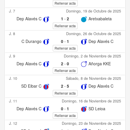
Rellenar acta
J. 7
Domingo, 19 de Octubre de 2025
Dep Alavés C
1
·
2
Aretxabaleta
Rellenar acta
J. 8
Domingo, 26 de Octubre de 2025
C Durango
0
·
1
Dep Alavés C
Rellenar acta
J. 9
Domingo, 2 de Noviembre de 2025
Dep Alavés C
2
·
0
Añorga KKE
Rellenar acta
J. 10
Sábado, 8 de Noviembre de 2025
SD Eibar C
2
·
5
Dep Alavés C
Rellenar acta
J. 11
Domingo, 16 de Noviembre de 2025
Dep Alavés C
0
·
1
SD Leioa
Rellenar acta
J. 12
Domingo, 23 de Noviembre de 2025