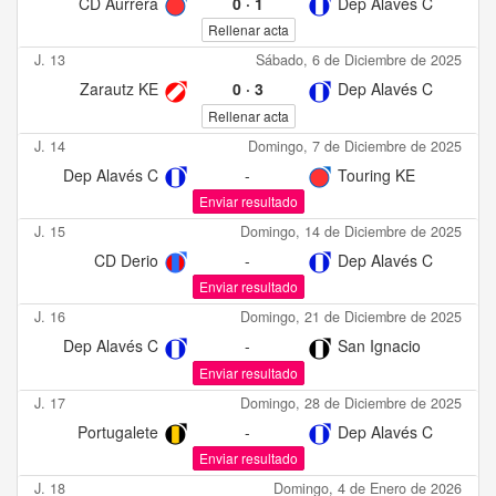
CD Aurrerá
0
·
1
Dep Alavés C
Rellenar acta
J. 13
Sábado, 6 de Diciembre de 2025
Zarautz KE
0
·
3
Dep Alavés C
Rellenar acta
J. 14
Domingo, 7 de Diciembre de 2025
Dep Alavés C
-
Touring KE
Enviar resultado
J. 15
Domingo, 14 de Diciembre de 2025
CD Derio
-
Dep Alavés C
Enviar resultado
J. 16
Domingo, 21 de Diciembre de 2025
Dep Alavés C
-
San Ignacio
Enviar resultado
J. 17
Domingo, 28 de Diciembre de 2025
Portugalete
-
Dep Alavés C
Enviar resultado
J. 18
Domingo, 4 de Enero de 2026