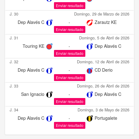
Enviar resultado
J. 30
Domingo, 29 de Marzo de 2026
Dep Alavés C
-
Zarautz KE
Enviar resultado
J. 31
Domingo, 5 de Abril de 2026
Touring KE
-
Dep Alavés C
Enviar resultado
J. 32
Domingo, 12 de Abril de 2026
Dep Alavés C
-
CD Derio
Enviar resultado
J. 33
Domingo, 26 de Abril de 2026
San Ignacio
-
Dep Alavés C
Enviar resultado
J. 34
Domingo, 3 de Mayo de 2026
Dep Alavés C
-
Portugalete
Enviar resultado