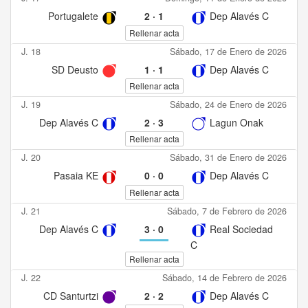
Portugalete
2
·
1
Dep Alavés C
Rellenar acta
J. 18
Sábado, 17 de Enero de 2026
SD Deusto
1
·
1
Dep Alavés C
Rellenar acta
J. 19
Sábado, 24 de Enero de 2026
Dep Alavés C
2
·
3
Lagun Onak
Rellenar acta
J. 20
Sábado, 31 de Enero de 2026
Pasaia KE
0
·
0
Dep Alavés C
Rellenar acta
J. 21
Sábado, 7 de Febrero de 2026
Dep Alavés C
3
·
0
Real Sociedad
C
Rellenar acta
J. 22
Sábado, 14 de Febrero de 2026
CD Santurtzi
2
·
2
Dep Alavés C