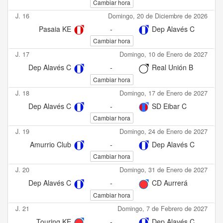
Cambiar hora
J. 16
Domingo, 20 de Diciembre de 2026
Pasaia KE
-
Dep Alavés C
Cambiar hora
J. 17
Domingo, 10 de Enero de 2027
Dep Alavés C
-
Real Unión B
Cambiar hora
J. 18
Domingo, 17 de Enero de 2027
Dep Alavés C
-
SD Eibar C
Cambiar hora
J. 19
Domingo, 24 de Enero de 2027
Amurrio Club
-
Dep Alavés C
Cambiar hora
J. 20
Domingo, 31 de Enero de 2027
Dep Alavés C
-
CD Aurrerá
Cambiar hora
J. 21
Domingo, 7 de Febrero de 2027
Touring KE
-
Dep Alavés C