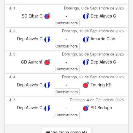
J. 1
Domingo, 6 de Septiembre de 2026
SD Eibar C
-
Dep Alavés C
Cambiar hora
J. 2
Domingo, 13 de Septiembre de 2026
Dep Alavés C
-
Amurrio Club
Cambiar hora
J. 3
Domingo, 20 de Septiembre de 2026
CD Aurrerá
-
Dep Alavés C
Cambiar hora
J. 4
Domingo, 27 de Septiembre de 2026
Dep Alavés C
-
Touring KE
Cambiar hora
J. 5
Domingo, 4 de Octubre de 2026
Dep Alavés C
-
SD Sodupe
Cambiar hora
Ver racha completa