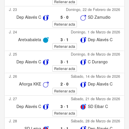
Rellenar acta
J. 23
Domingo, 22 de Febrero de 2026
Dep Alavés C
5
·
0
SD Zamudio
Rellenar acta
J. 24
Domingo, 1 de Marzo de 2026
Aretxabaleta
3
·
1
Dep Alavés C
Rellenar acta
J. 25
Domingo, 8 de Marzo de 2026
Dep Alavés C
3
·
1
C Durango
Rellenar acta
J. 26
Sábado, 14 de Marzo de 2026
Añorga KKE
2
·
0
Dep Alavés C
Rellenar acta
J. 27
Sábado, 21 de Marzo de 2026
Dep Alavés C
3
·
1
SD Eibar C
Rellenar acta
J. 28
Sábado, 28 de Marzo de 2026
SD Leioa
1
·
1
Dep Alavés C