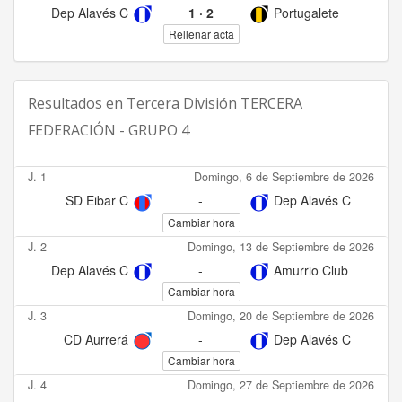
Dep Alavés C
1
·
2
Portugalete
Rellenar acta
Resultados en
Tercera División TERCERA
FEDERACIÓN - GRUPO 4
J. 1
Domingo, 6 de Septiembre de 2026
SD Eibar C
-
Dep Alavés C
Cambiar hora
J. 2
Domingo, 13 de Septiembre de 2026
Dep Alavés C
-
Amurrio Club
Cambiar hora
J. 3
Domingo, 20 de Septiembre de 2026
CD Aurrerá
-
Dep Alavés C
Cambiar hora
J. 4
Domingo, 27 de Septiembre de 2026