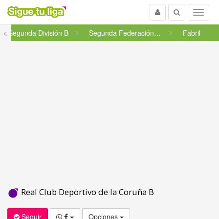
Usuario
Buscar
Menu
<
Segunda División B
Segunda Federación - Grupo 1 ...
Fabril
Real Club Deportivo de la Coruña B
Seguir
Opciones