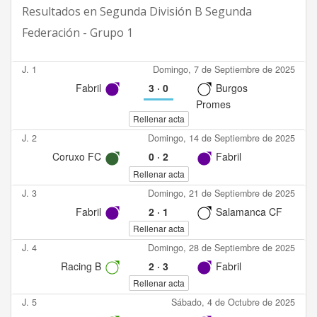
Resultados en
Segunda División B Segunda
Federación - Grupo 1
J. 1
Domingo, 7 de Septiembre de 2025
Fabril
3
·
0
Burgos
Promes
Rellenar acta
J. 2
Domingo, 14 de Septiembre de 2025
Coruxo FC
0
·
2
Fabril
Rellenar acta
J. 3
Domingo, 21 de Septiembre de 2025
Fabril
2
·
1
Salamanca CF
Rellenar acta
J. 4
Domingo, 28 de Septiembre de 2025
Racing B
2
·
3
Fabril
Rellenar acta
J. 5
Sábado, 4 de Octubre de 2025