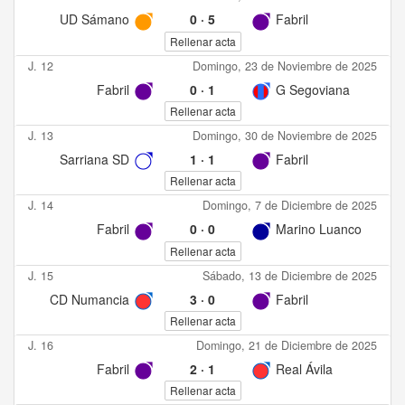
UD Sámano
0
·
5
Fabril
Rellenar acta
J. 12
Domingo, 23 de Noviembre de 2025
Fabril
0
·
1
G Segoviana
Rellenar acta
J. 13
Domingo, 30 de Noviembre de 2025
Sarriana SD
1
·
1
Fabril
Rellenar acta
J. 14
Domingo, 7 de Diciembre de 2025
Fabril
0
·
0
Marino Luanco
Rellenar acta
J. 15
Sábado, 13 de Diciembre de 2025
CD Numancia
3
·
0
Fabril
Rellenar acta
J. 16
Domingo, 21 de Diciembre de 2025
Fabril
2
·
1
Real Ávila
Rellenar acta