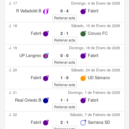
J. 17
Domingo, 4 de Enero de 2026
R Valladolid B
0
·
4
Fabril
Rellenar acta
J. 18
Sábado, 10 de Enero de 2026
Fabril
2
·
1
Coruxo FC
Rellenar acta
J. 19
Domingo, 18 de Enero de 2026
UP Langreo
0
·
0
Fabril
Rellenar acta
J. 20
Sábado, 24 de Enero de 2026
Fabril
1
·
0
UD Sámano
Rellenar acta
J. 21
Domingo, 1 de Febrero de 2026
Real Oviedo B
1
·
1
Fabril
Rellenar acta
J. 22
Sábado, 7 de Febrero de 2026
Fabril
2
·
1
Sarriana SD
Rellenar acta