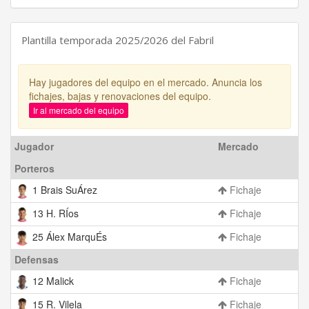
Plantilla temporada 2025/2026 del Fabril
Hay jugadores del equipo en el mercado. Anuncia los
fichajes, bajas y renovaciones del equipo.
Ir al mercado del equipo
Jugador
Mercado
Porteros
1 Brais SuÁrez
Fichaje
13 H. RÍos
Fichaje
25 Álex MarquÉs
Fichaje
Defensas
12 Malick
Fichaje
15 R. Vilela
Fichaje