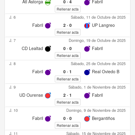
Atl Astorga
0
·
4
Fabril
Rellenar acta
J. 6
Sábado, 11 de Octubre de 2025
Fabril
2
·
0
UP Langreo
Rellenar acta
J. 7
Domingo, 19 de Octubre de 2025
CD Lealtad
0
·
0
Fabril
Rellenar acta
J. 8
Sábado, 25 de Octubre de 2025
Fabril
0
·
1
Real Oviedo B
Rellenar acta
J. 9
Sábado, 1 de Noviembre de 2025
UD Ourense
2
·
1
Fabril
Rellenar acta
J. 10
Domingo, 9 de Noviembre de 2025
Fabril
0
·
0
Bergantiños
Rellenar acta
J. 11
Sábado, 15 de Noviembre de 2025