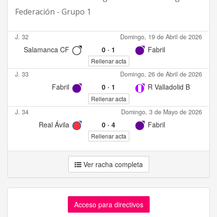
Federación - Grupo 1
J. 32
Domingo, 19 de Abril de 2026
Salamanca CF
0
·
1
Fabril
Rellenar acta
J. 33
Domingo, 26 de Abril de 2026
Fabril
0
·
1
R Valladolid B
Rellenar acta
J. 34
Domingo, 3 de Mayo de 2026
Real Ávila
0
·
4
Fabril
Rellenar acta
Ver racha completa
Acceso para directivos