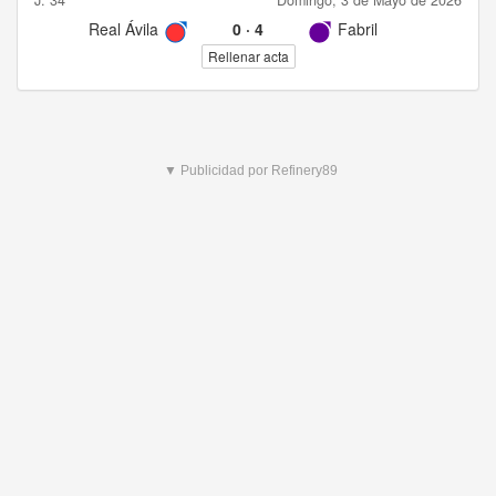
J. 34
Domingo, 3 de Mayo de 2026
Real Ávila
0
·
4
Fabril
Rellenar acta
▼ Publicidad por Refinery89