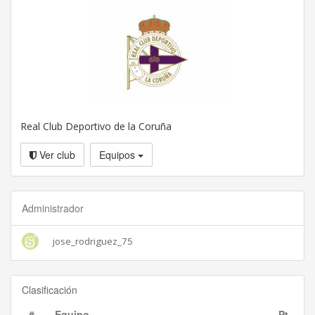
Real Club Deportivo de la Coruña
Ver club
Equipos
Administrador
jose_rodriguez_75
Clasificación
#
Equipo
Pt