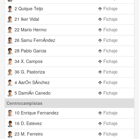
2 Quique Teijo
Fichaje
21 Iker Vidal
Fichaje
22 Mario Hermo
Fichaje
26 Samu FernÁndez
Fichaje
28 Pablo Garcia
Fichaje
34 X. Campos
Fichaje
36 G. Pastoriza
Fichaje
4 AarÓn SÁnchez
Fichaje
5 DamiÁn Canedo
Fichaje
Centrocampistas
10 Enrique Fernandez
Fichaje
16 D. Estevez
Fichaje
23 M. Ferreiro
Fichaje