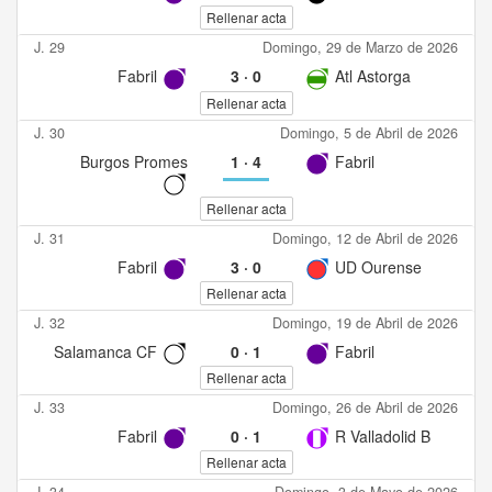
Rellenar acta
J. 29
Domingo, 29 de Marzo de 2026
Fabril
3
·
0
Atl Astorga
Rellenar acta
J. 30
Domingo, 5 de Abril de 2026
Burgos Promes
1
·
4
Fabril
Rellenar acta
J. 31
Domingo, 12 de Abril de 2026
Fabril
3
·
0
UD Ourense
Rellenar acta
J. 32
Domingo, 19 de Abril de 2026
Salamanca CF
0
·
1
Fabril
Rellenar acta
J. 33
Domingo, 26 de Abril de 2026
Fabril
0
·
1
R Valladolid B
Rellenar acta