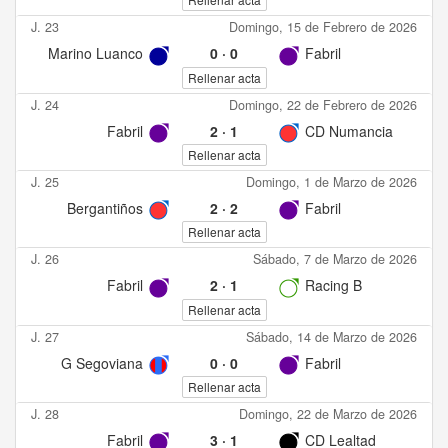
J. 23
Domingo, 15 de Febrero de 2026
Marino Luanco
0
·
0
Fabril
Rellenar acta
J. 24
Domingo, 22 de Febrero de 2026
Fabril
2
·
1
CD Numancia
Rellenar acta
J. 25
Domingo, 1 de Marzo de 2026
Bergantiños
2
·
2
Fabril
Rellenar acta
J. 26
Sábado, 7 de Marzo de 2026
Fabril
2
·
1
Racing B
Rellenar acta
J. 27
Sábado, 14 de Marzo de 2026
G Segoviana
0
·
0
Fabril
Rellenar acta
J. 28
Domingo, 22 de Marzo de 2026
Fabril
3
·
1
CD Lealtad