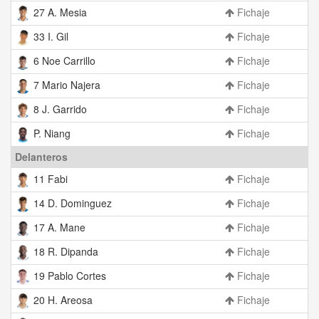
27 A. Mesia
Fichaje
33 I. Gil
Fichaje
6 Noe Carrillo
Fichaje
7 Mario Najera
Fichaje
8 J. Garrido
Fichaje
P. Niang
Fichaje
Delanteros
11 Fabi
Fichaje
14 D. Dominguez
Fichaje
17 A. Mane
Fichaje
18 R. Dipanda
Fichaje
19 Pablo Cortes
Fichaje
20 H. Areosa
Fichaje