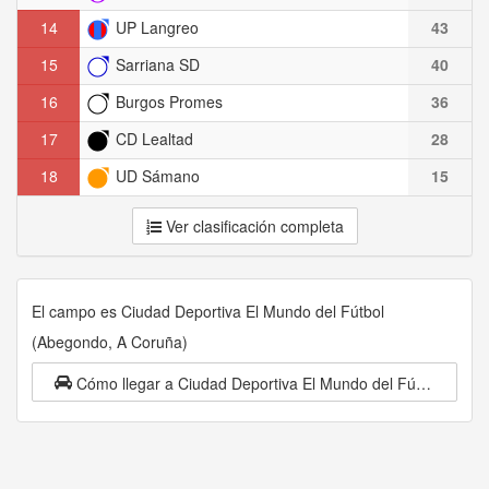
14
UP Langreo
43
15
Sarriana SD
40
16
Burgos Promes
36
17
CD Lealtad
28
18
UD Sámano
15
Ver clasificación completa
El campo es Ciudad Deportiva El Mundo del Fútbol
(Abegondo, A Coruña)
Cómo llegar a Ciudad Deportiva El Mundo del Fútbol (Abegondo, A Coruña)