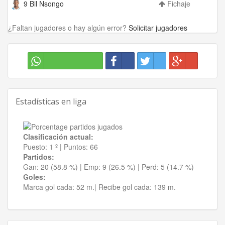
9 Bil Nsongo
Fichaje
¿Faltan jugadores o hay algún error?
Solicitar jugadores
Estadísticas en liga
Clasificación actual:
Puesto:
1 º
|
Puntos:
66
Partidos:
Gan:
20 (58.8 %)
| Emp:
9 (26.5 %)
| Perd:
5 (14.7 %)
Goles:
Marca gol cada:
52 m.|
Recibe gol cada:
139 m.