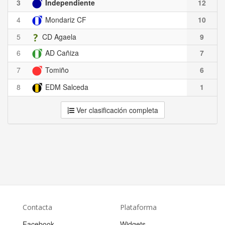
3
Independiente
12
4
Mondariz CF
10
5
CD Agaela
9
6
AD Cañiza
7
7
Tomiño
6
8
EDM Salceda
1
Ver clasificación completa
Contacta
Plataforma
Facebook
Widgets