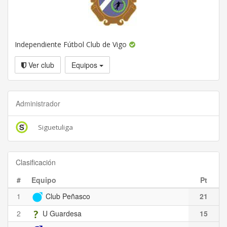
Independiente Fútbol Club de Vigo
Ver club
Equipos
Administrador
Siguetuliga
Clasificación
#
Equipo
Pt
1
Club Peñasco
21
2
U Guardesa
15