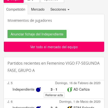
Competición
Mercado
Secciones
Movimientos de jugadores
Anunciar fichaje del Independiente
Ver todo el mercado del equipo
Partidos recientes en
Femenino VIGO F7-SEGUNDA
FASE, GRUPO A
J. 5
Domingo, 16 de Febrero de 2020
Independiente
3
·
1
AD Cañiza
Rellenar acta
J. 6
Domingo, 1 de Marzo de 2020
Independiente
2
·
0
EDM Salceda