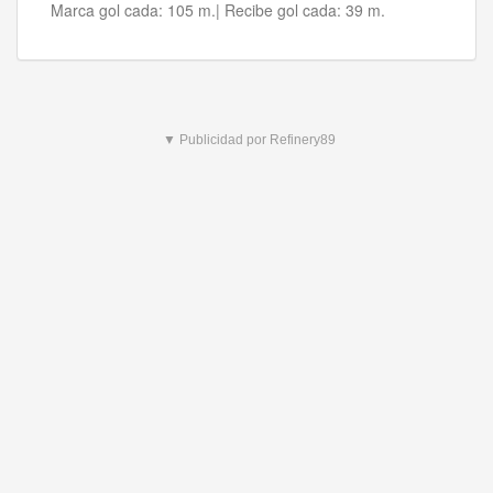
Marca gol cada:
105 m.|
Recibe gol cada:
39 m.
▼ Publicidad por Refinery89