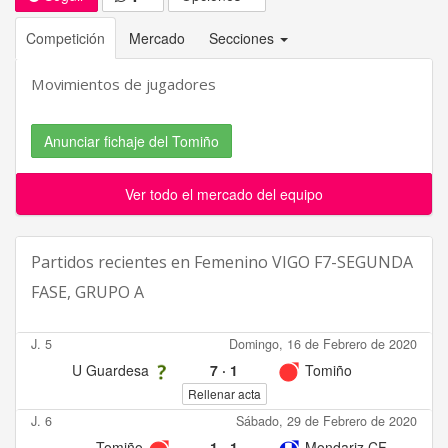
Competición
Mercado
Secciones
Movimientos de jugadores
Anunciar fichaje del Tomiño
Ver todo el mercado del equipo
Partidos recientes en
Femenino VIGO F7-SEGUNDA
FASE, GRUPO A
J. 5
Domingo, 16 de Febrero de 2020
U Guardesa
7
·
1
Tomiño
Rellenar acta
J. 6
Sábado, 29 de Febrero de 2020
Tomiño
1
·
1
Mondariz CF