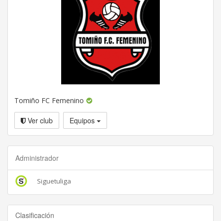
Tomiño FC Femenino
Ver club
Equipos
Administrador
Siguetuliga
Clasificación