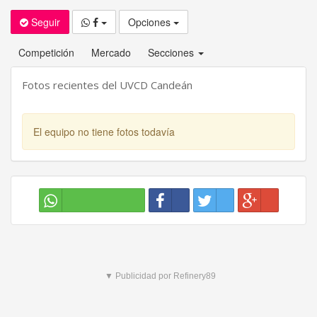
Seguir
Opciones
Competición
Mercado
Secciones
Fotos recientes del UVCD Candeán
El equipo no tiene fotos todavía
▼ Publicidad por Refinery89