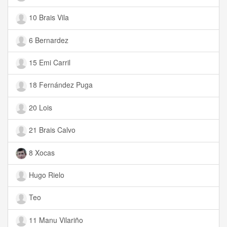
10 Brais Vila
6 Bernardez
15 Emi Carril
18 Fernández Puga
20 Lois
21 Brais Calvo
8 Xocas
Hugo Rielo
Teo
11 Manu Vilariño