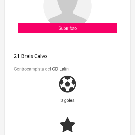
Subir foto
21 Brais Calvo
Centrocampista del
CD Lalín
3 goles