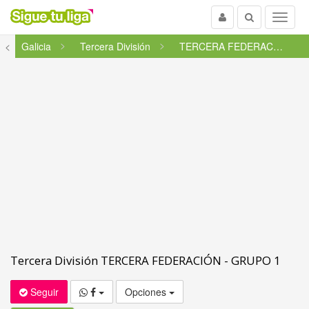
Usuario
Buscar
Menu
<
Galicia
Tercera División
TERCERA FEDERACIÓN - GRUPO 1
Tercera División TERCERA FEDERACIÓN - GRUPO 1
Seguir
Opciones