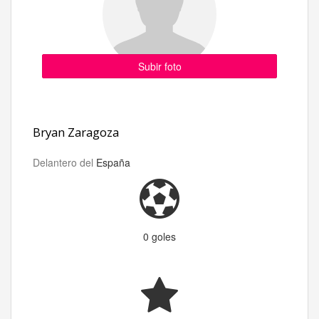
Subir foto
Bryan Zaragoza
Delantero del
España
0 goles