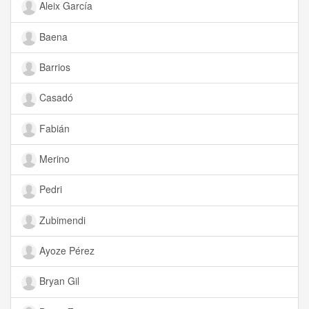
Aleix García
Baena
Barrios
Casadó
Fabián
Merino
Pedri
Zubimendi
Ayoze Pérez
Bryan Gil