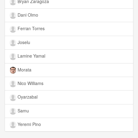
Bryan Zaragoza
Dani Olmo
Ferran Torres
Joselu
Lamine Yamal
Morata
Nico Williams
Oyarzabal
Samu
Yeremi Pino