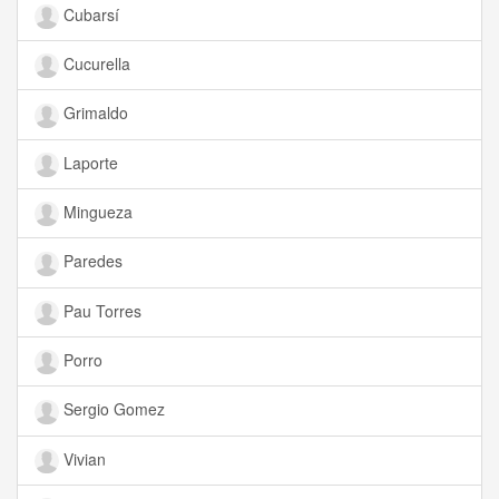
Cubarsí
Cucurella
Grimaldo
Laporte
Mingueza
Paredes
Pau Torres
Porro
Sergio Gomez
Vivian