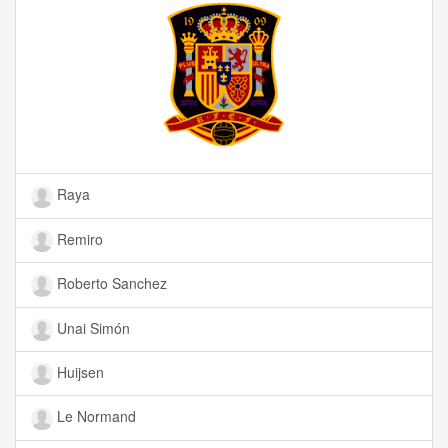
Raya
Remiro
Roberto Sanchez
Unai Simón
Huijsen
Le Normand