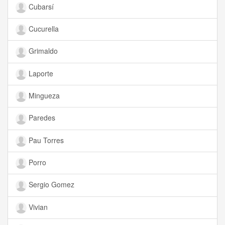
Cubarsí
Cucurella
Grimaldo
Laporte
Mingueza
Paredes
Pau Torres
Porro
Sergio Gomez
Vivian