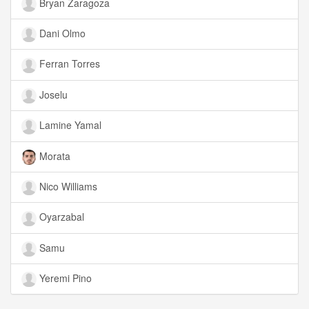
Bryan Zaragoza
Dani Olmo
Ferran Torres
Joselu
Lamine Yamal
Morata
Nico Williams
Oyarzabal
Samu
Yeremi Pino