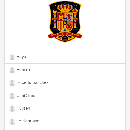
Raya
Remiro
Roberto Sanchez
Unai Simón
Huijsen
Le Normand