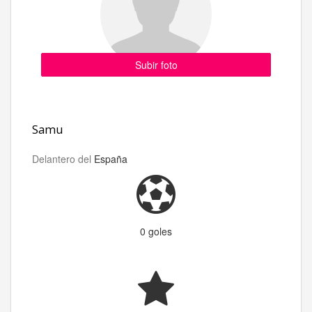
Subir foto
Samu
Delantero del
España
0 goles