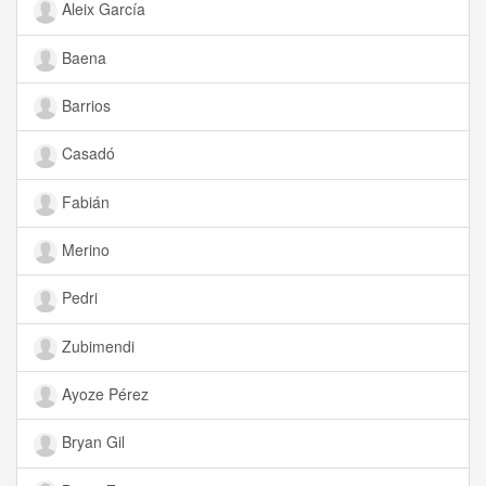
Aleix García
Baena
Barrios
Casadó
Fabián
Merino
Pedri
Zubimendi
Ayoze Pérez
Bryan Gil