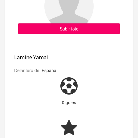
Subir foto
Lamine Yamal
Delantero del
España
0 goles