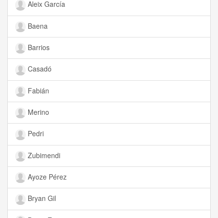
Aleix García
Baena
Barrios
Casadó
Fabián
Merino
Pedri
Zubimendi
Ayoze Pérez
Bryan Gil