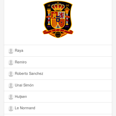
Raya
Remiro
Roberto Sanchez
Unai Simón
Huijsen
Le Normand