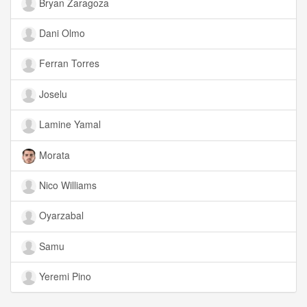
Bryan Zaragoza
Dani Olmo
Ferran Torres
Joselu
Lamine Yamal
Morata
Nico Williams
Oyarzabal
Samu
Yeremi Pino