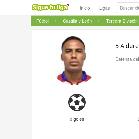
Inicio
Ligas
Fútbol
Castilla y León
Tercera División
5 Aldere
Defensa de
0 goles