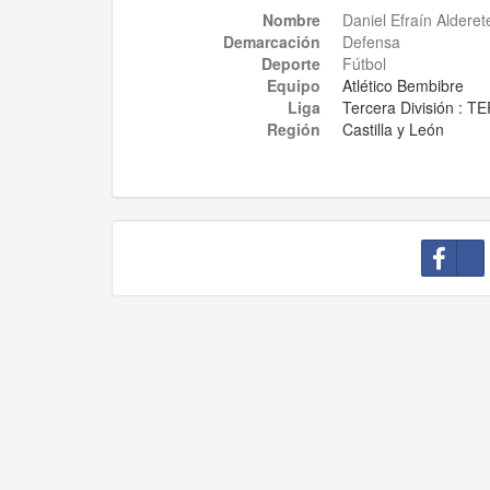
Nombre
Daniel Efraín Aldere
Demarcación
Defensa
Deporte
Fútbol
Equipo
Atlético Bembibre
Liga
Tercera División :
Región
Castilla y León