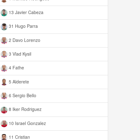
13 Javier Cabeza
31 Hugo Parra
2 Davo Lorenzo
3 Vlad Kysil
4 Fathe
5 Alderete
6 Sergio Bello
8 Iker Rodriguez
10 Israel Gonzalez
11 Cristian