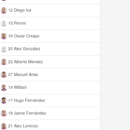
12 Diego Iza
15 Perrini
16 Oscar Crespo
20 Alex González
22 Alberto Mendez
27 Manuel Arias
14 William
17 Hugo Fernández
19 Jaime Fernández
21 Alex Lorenzo