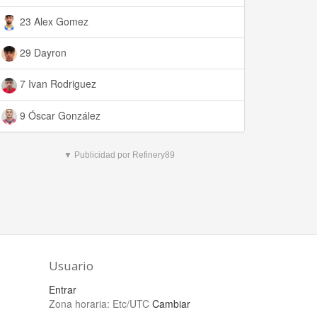
23 Alex Gomez
29 Dayron
7 Ivan Rodriguez
9 Óscar González
▼ Publicidad por Refinery89
Usuario
Entrar
Zona horaria:
Etc/UTC
Cambiar