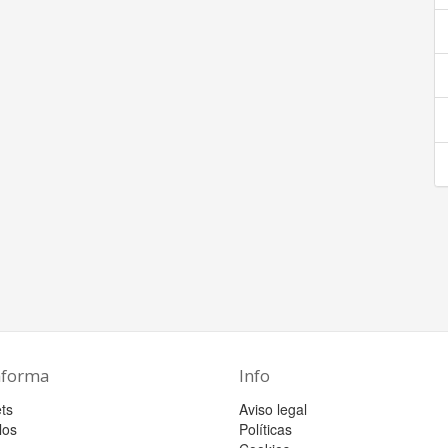
aforma
Info
ts
Aviso legal
los
Políticas