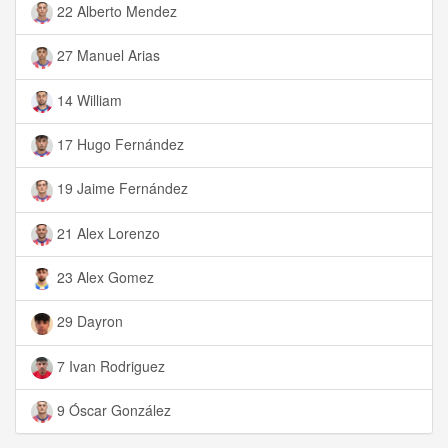
22 Alberto Mendez
27 Manuel Arias
14 William
17 Hugo Fernández
19 Jaime Fernández
21 Alex Lorenzo
23 Alex Gomez
29 Dayron
7 Ivan Rodriguez
9 Óscar González