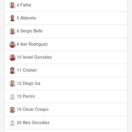
4 Fathe
5 Alderete
6 Sergio Bello
8 Iker Rodriguez
10 Israel Gonzalez
11 Cristian
12 Diego Iza
15 Perrini
16 Oscar Crespo
20 Alex González