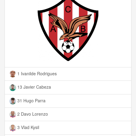
1 Ivanilde Rodrigues
13 Javier Cabeza
31 Hugo Parra
2 Davo Lorenzo
3 Vlad Kysil