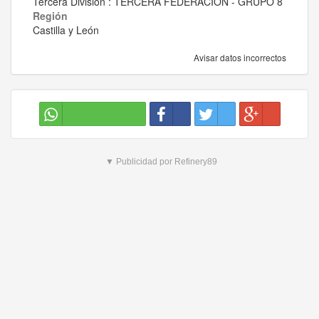
Tercera División : TERCERA FEDERACIÓN - GRUPO 8
Región
Castilla y León
Avisar datos incorrectos
▼ Publicidad por Refinery89