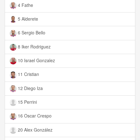
4 Fathe
5 Alderete
6 Sergio Bello
8 Iker Rodriguez
10 Israel Gonzalez
11 Cristian
12 Diego Iza
15 Perrini
16 Oscar Crespo
20 Alex González