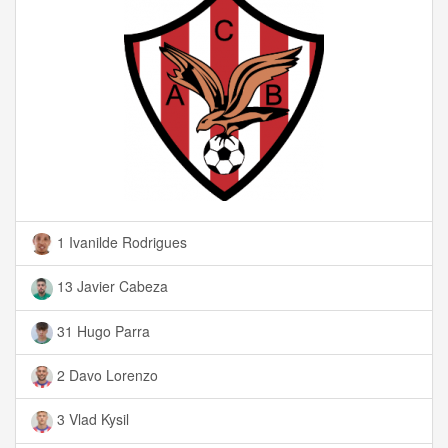
1 Ivanilde Rodrigues
13 Javier Cabeza
31 Hugo Parra
2 Davo Lorenzo
3 Vlad Kysil