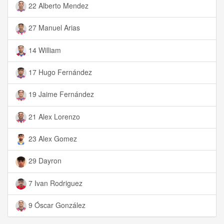
22 Alberto Mendez
27 Manuel Arias
14 William
17 Hugo Fernández
19 Jaime Fernández
21 Alex Lorenzo
23 Alex Gomez
29 Dayron
7 Ivan Rodriguez
9 Óscar González