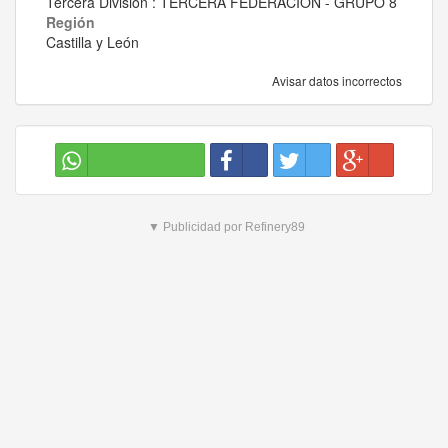
Tercera División : TERCERA FEDERACIÓN - GRUPO 8
Región
Castilla y León
Avisar datos incorrectos
▼ Publicidad por Refinery89