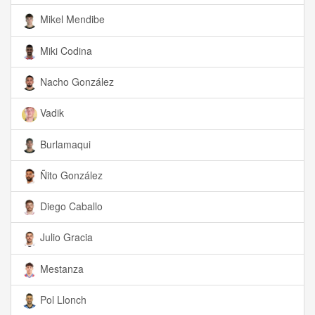
Mikel Mendibe
Miki Codina
Nacho González
Vadik
Burlamaqui
Ñito González
Diego Caballo
Julio Gracia
Mestanza
Pol Llonch