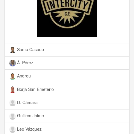
Samu Casado
Á. Pérez
Andreu
Borja San Emeterio
D. Cámara
Guillem Jaime
Leo Vázquez