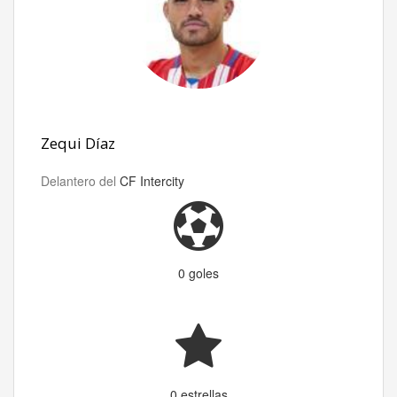
Zequi Díaz
Delantero del
CF Intercity
0 goles
0 estrellas