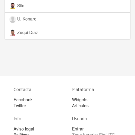
Sito
U. Konare
Zequi Díaz
Contacta
Plataforma
Facebook
Widgets
Twitter
Artículos
Info
Usuario
Aviso legal
Entrar
Políticas
Zona horaria:
Etc/UTC