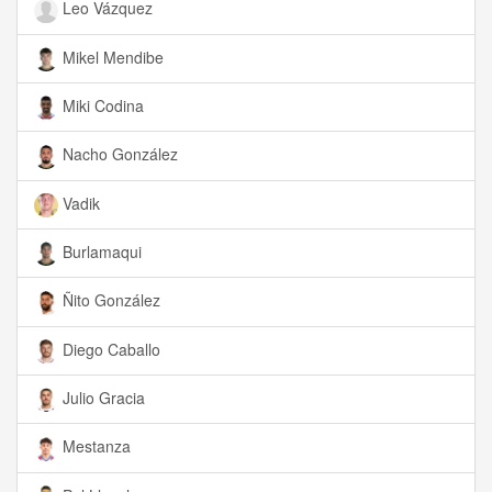
Leo Vázquez
Mikel Mendibe
Miki Codina
Nacho González
Vadik
Burlamaqui
Ñito González
Diego Caballo
Julio Gracia
Mestanza