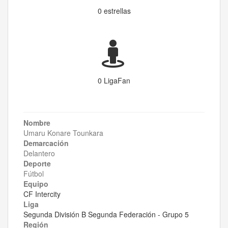
0 estrellas
0 LigaFan
Nombre
Umaru Konare Tounkara
Demarcación
Delantero
Deporte
Fútbol
Equipo
CF Intercity
Liga
Segunda División B Segunda Federación - Grupo 5
Región