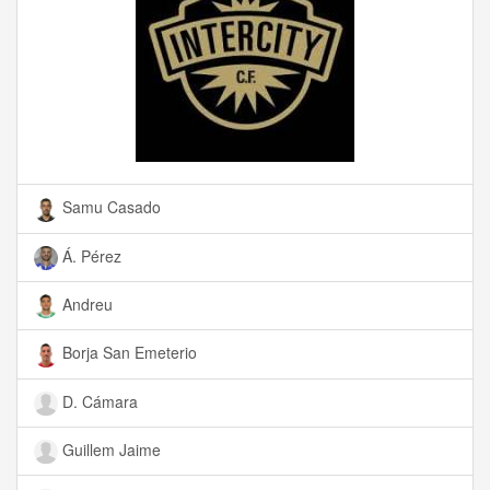
Samu Casado
Á. Pérez
Andreu
Borja San Emeterio
D. Cámara
Guillem Jaime