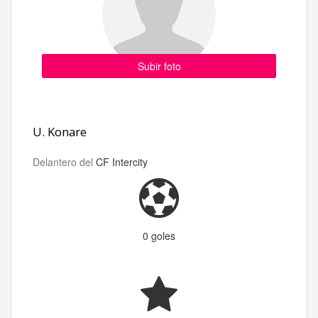
Subir foto
U. Konare
Delantero del
CF Intercity
0 goles