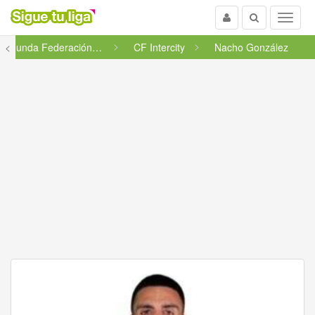
Usuario
Buscar
Menu
<
Segunda Federación - Grupo 5
CF Intercity
Nacho González