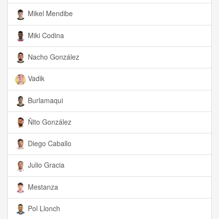
Mikel Mendibe
Miki Codina
Nacho González
Vadik
Burlamaqui
Ñito González
Diego Caballo
Julio Gracia
Mestanza
Pol Llonch