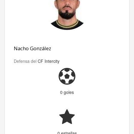
Nacho González
Defensa del
CF Intercity
0 goles
0 estrellas