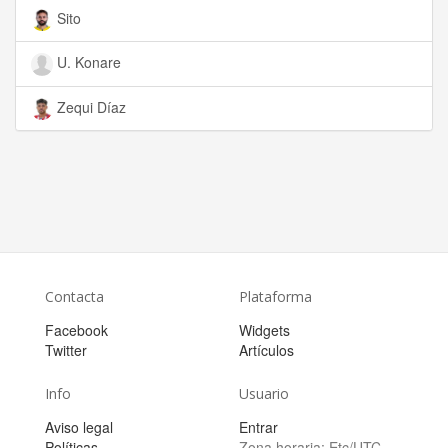
Sito
U. Konare
Zequi Díaz
Contacta
Plataforma
Facebook
Widgets
Twitter
Artículos
Info
Usuario
Aviso legal
Entrar
Políticas
Zona horaria:
Etc/UTC