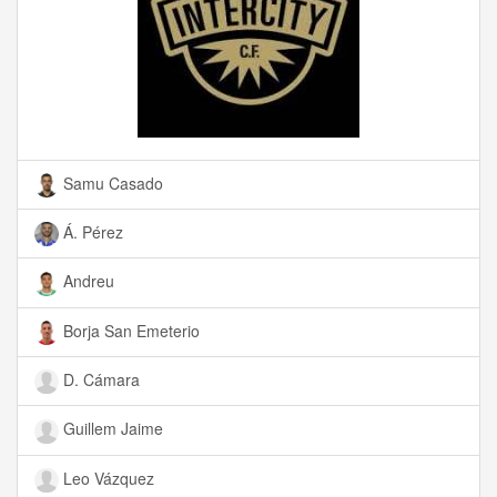
Samu Casado
Á. Pérez
Andreu
Borja San Emeterio
D. Cámara
Guillem Jaime
Leo Vázquez