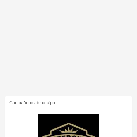
Compañeros de equipo